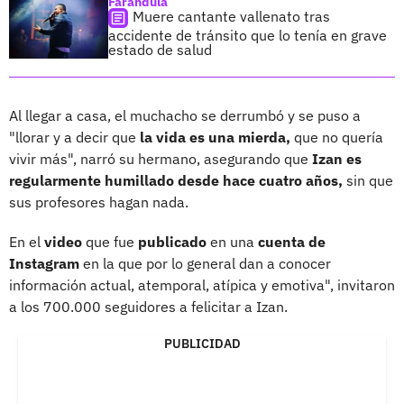
Farándula
Muere cantante vallenato tras
accidente de tránsito que lo tenía en grave
estado de salud
Al llegar a casa, el muchacho se derrumbó y se puso a
"llorar y a decir que
la vida es una mierda,
que no quería
vivir más", narró su hermano, asegurando que
Izan es
regularmente humillado desde hace cuatro años,
sin que
sus profesores hagan nada.
En el
video
que fue
publicado
en una
cuenta de
Instagram
en la que por lo general dan a conocer
información actual, atemporal, atípica y emotiva", invitaron
a los 700.000 seguidores a felicitar a Izan.
PUBLICIDAD