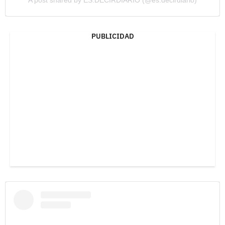
A post shared by ES.DECIRDIARIO (@es.decirdiario)
PUBLICIDAD