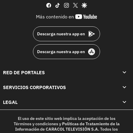
facebook
tiktok
instagram
twitter
google
youtube-
Más contenido en
footer
Descarga nuestra app en
Descarga nuestra app en
RED DE PORTALES
SERVICIOS CORPORATIVOS
LEGAL
El uso de este sitio web implica la aceptación de los
Términos y condiciones
y
Políticas de Tratamiento de la
Información
de
CARACOL TELEVISIÓN S.A.
Todos los