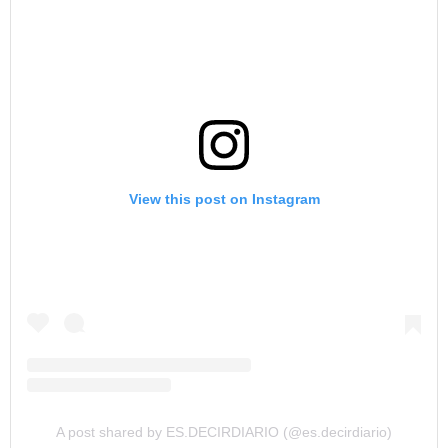
View this post on Instagram
A post shared by ES.DECIRDIARIO (@es.decirdiario)