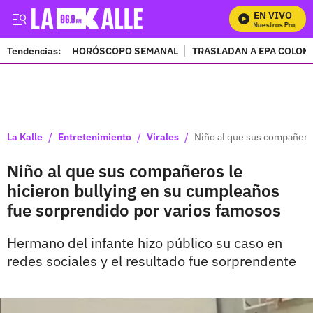
EN VIVO
Mira Todos Nuestros Programa
Tendencias:
HORÓSCOPO SEMANAL
TRASLADAN A EPA COLOM
PUBLICIDAD
/
/
/
La Kalle
Entretenimiento
Virales
Niño al que sus compañeros
Niño al que sus compañeros le
hicieron bullying en su cumpleaños
fue sorprendido por varios famosos
Hermano del infante hizo público su caso en
redes sociales y el resultado fue sorprendente