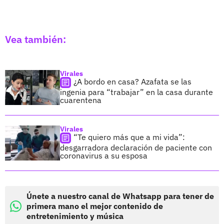
Vea también:
Virales
¿A bordo en casa? Azafata se las
ingenia para “trabajar” en la casa durante
cuarentena
Virales
“Te quiero más que a mi vida”:
desgarradora declaración de paciente con
coronavirus a su esposa
Únete a nuestro canal de Whatsapp para tener de
primera mano el mejor contenido de
entretenimiento y música