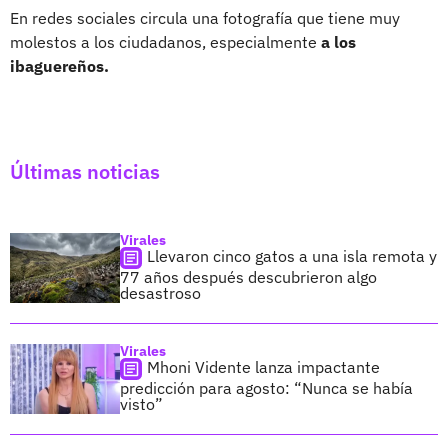
En redes sociales circula una fotografía que tiene muy
molestos a los ciudadanos, especialmente
a los
ibaguereños.
Últimas noticias
Virales
Llevaron cinco gatos a una isla remota y
77 años después descubrieron algo
desastroso
Virales
Mhoni Vidente lanza impactante
predicción para agosto: “Nunca se había
visto”