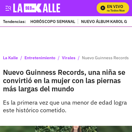
EN VIVO
Mira Todos Nuestros
Tendencias:
HORÓSCOPO SEMANAL
NUEVO ÁLBUM KAROL G
PUBLICIDAD
/
/
/
La Kalle
Entretenimiento
Virales
Nuevo Guinness Records, un
Nuevo Guinness Records, una niña se
convirtió en la mujer con las piernas
más largas del mundo
Es la primera vez que una menor de edad logra
este histórico cometido.