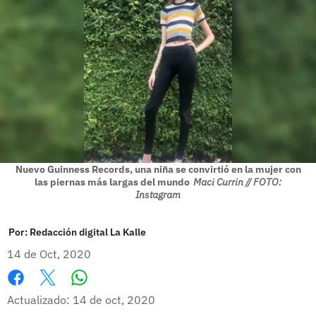
Nuevo Guinness Records, una niña se convirtió en la mujer con
las piernas más largas del mundo
Maci Currin // FOTO:
Instagram
Por:
Redacción digital La Kalle
14 de Oct, 2020
Whatsapp
Facebook
X
Actualizado: 14 de oct, 2020