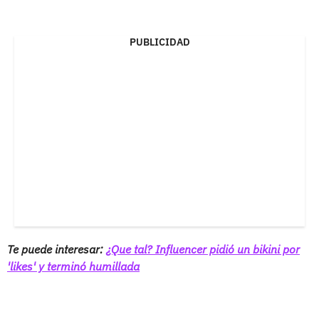
PUBLICIDAD
Te puede interesar:
¿Que tal? Influencer pidió un bikini por
'likes' y terminó humillada