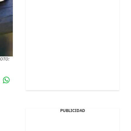
FOTO:
Whatsapp
k
PUBLICIDAD