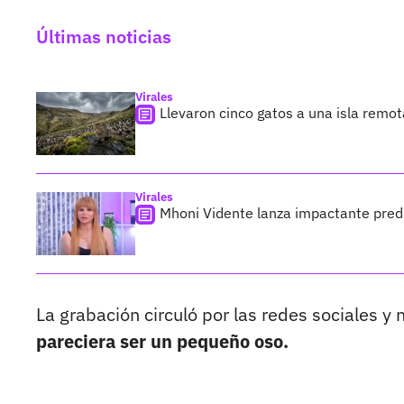
Últimas noticias
Virales
Llevaron cinco gatos a una isla remo
Virales
Mhoni Vidente lanza impactante predi
La grabación circuló por las redes sociales y
pareciera ser un pequeño oso.