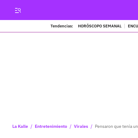
Tendencias:
HORÓSCOPO SEMANAL
ENCU
/
/
/
La Kalle
Entretenimiento
Virales
Pensaron que tenía un