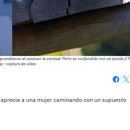
prendieron al conocer la verdad
Perro es confundido con un panda // 
y - captura de video
Faceboo
X
se aprecia a una mujer caminando con un supuesto