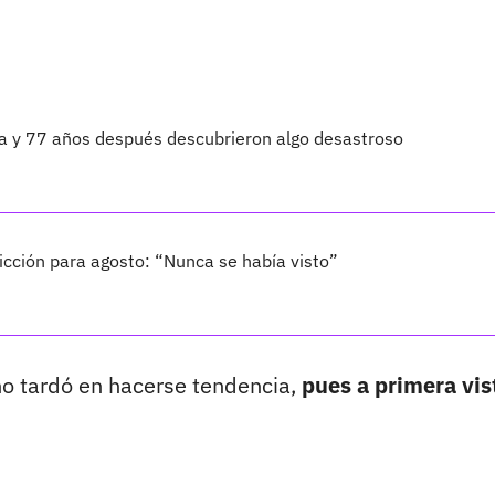
ta y 77 años después descubrieron algo desastroso
cción para agosto: “Nunca se había visto”
 no tardó en hacerse tendencia,
pues a primera vis