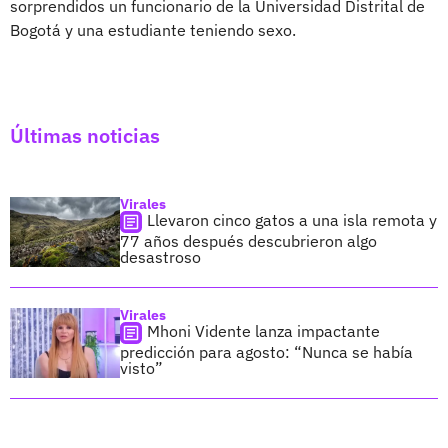
sorprendidos un funcionario de la Universidad Distrital de
Bogotá y una estudiante teniendo sexo.
Últimas noticias
Virales
Llevaron cinco gatos a una isla remota y
77 años después descubrieron algo
desastroso
Virales
Mhoni Vidente lanza impactante
predicción para agosto: “Nunca se había
visto”