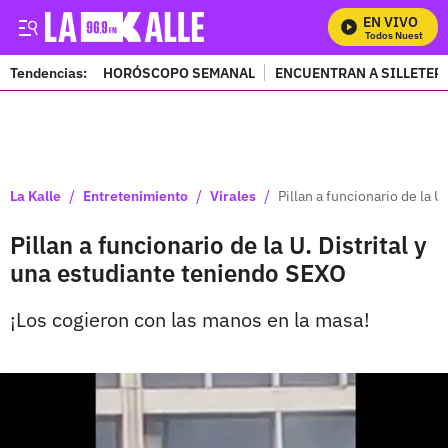
EN VIVO
Mira Todos Nuestros P
Tendencias:
HORÓSCOPO SEMANAL
ENCUENTRAN A SILLETER
PUBLICIDAD
/
/
/
La Kalle
Entretenimiento
Virales
Pillan a funcionario de la 
Pillan a funcionario de la U. Distrital y
una estudiante teniendo SEXO
¡Los cogieron con las manos en la masa!