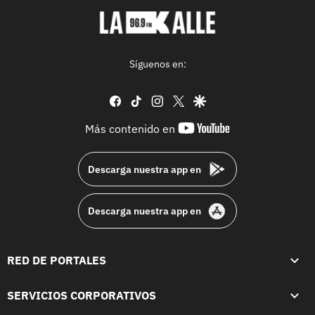
Síguenos en:
facebook
tiktok
instagram
twitter
google
youtube-
Más contenido en
footer
Descarga nuestra app en
Descarga nuestra app en
RED DE PORTALES
SERVICIOS CORPORATIVOS