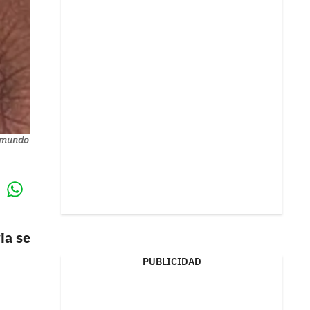
l mundo
Whatsapp
k
ia se
PUBLICIDAD