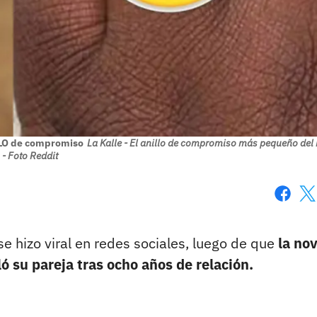
LLO de compromiso
La Kalle - El anillo de compromiso más pequeño de
- Foto Reddit
Faceboo
X
e hizo viral en redes sociales, luego de que
la nov
ó su pareja tras ocho años de relación.