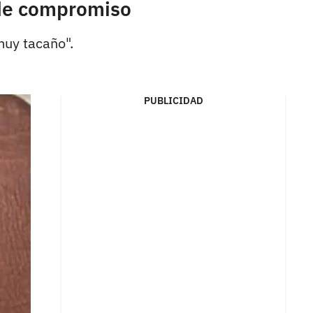
 de compromiso
muy tacaño".
PUBLICIDAD