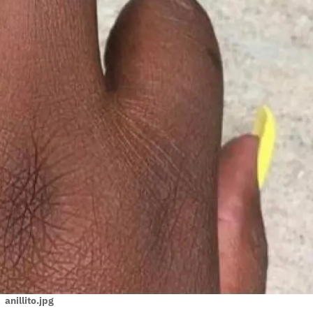
anillito.jpg