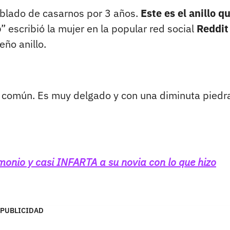
blado de casarnos por 3 años.
Este es el anillo q
o
” escribió la mujer en la popular red social
Reddit
ño anillo.
oco común. Es muy delgado y con una diminuta piedr
monio y casi INFARTA a su novia con lo que hizo
PUBLICIDAD