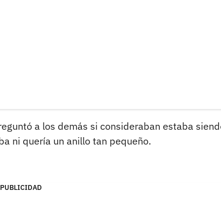
reguntó a los demás si consideraban estaba siend
ba ni quería un anillo tan pequeño.
PUBLICIDAD