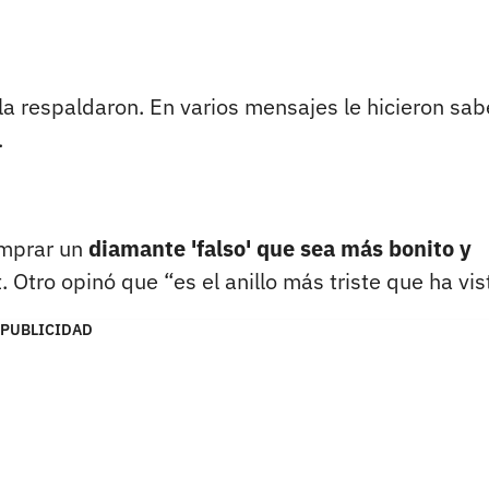
 la respaldaron. En varios mensajes le hicieron sab
.
omprar un
diamante 'falso' que sea más bonito y
t. Otro opinó que “es el anillo más triste que ha vis
PUBLICIDAD