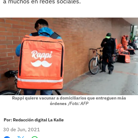
a muchos en redes sociales.
Rappi quiere vacunar a domiciliarios que entreguen más
órdenes
/Foto: AFP
Por:
Redacción digital La Kalle
30 de Jun, 2021