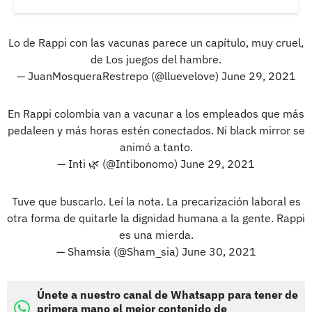
Lo de Rappi con las vacunas parece un capítulo, muy cruel,
de Los juegos del hambre.
— JuanMosqueraRestrepo (@lluevelove)
June 29, 2021
En Rappi colombia van a vacunar a los empleados que más
pedaleen y más horas estén conectados. Ni black mirror se
animó a tanto.
— Inti 🌿 (@Intibonomo)
June 29, 2021
Tuve que buscarlo. Leí la nota. La precarización laboral es
otra forma de quitarle la dignidad humana a la gente. Rappi
es una mierda.
— Shamsia (@Sham_sia)
June 30, 2021
Únete a nuestro canal de Whatsapp para tener de
primera mano el mejor contenido de