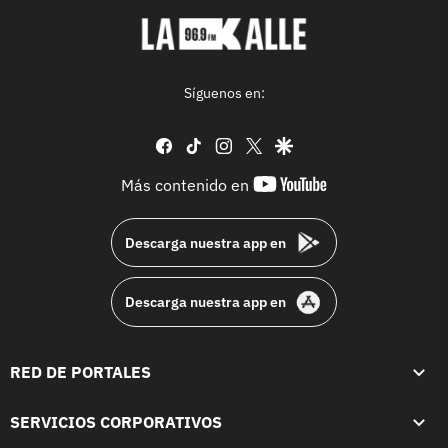
Síguenos en:
facebook
tiktok
instagram
twitter
google
youtube-
Más contenido en
footer
Descarga nuestra app en
Descarga nuestra app en
RED DE PORTALES
SERVICIOS CORPORATIVOS