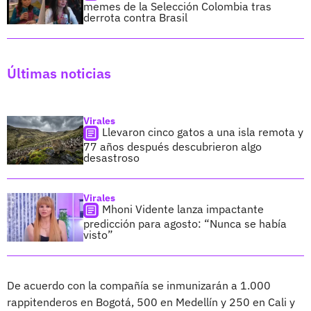
memes de la Selección Colombia tras
derrota contra Brasil
Últimas noticias
Virales
Llevaron cinco gatos a una isla remota y
77 años después descubrieron algo
desastroso
Virales
Mhoni Vidente lanza impactante
predicción para agosto: “Nunca se había
visto”
De acuerdo con la compañía se inmunizarán a 1.000
rappitenderos en Bogotá, 500 en Medellín y 250 en Cali y