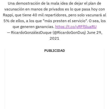
Una demostración de la mala idea de dejar el plan de
vacunación en manos de privados es lo que pasa hoy con
Rappi, que tiene 40 mil repartidores, pero solo vacunará al
5% de ellos, a los que "más presten el servicio". O sea, los
que generen ganancias.
https://t.co/yRFfSluaRU
— RicardoGonzálezDuque (@RicardoGonDuq)
June 29,
2021
PUBLICIDAD