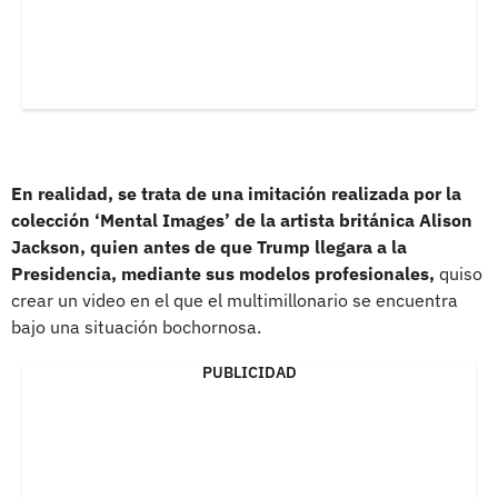
En realidad, se trata de una imitación realizada por la
colección ‘Mental Images’ de la artista británica Alison
Jackson, quien antes de que Trump llegara a la
Presidencia, mediante sus modelos profesionales,
quiso
crear un video en el que el multimillonario se encuentra
bajo una situación bochornosa.
PUBLICIDAD