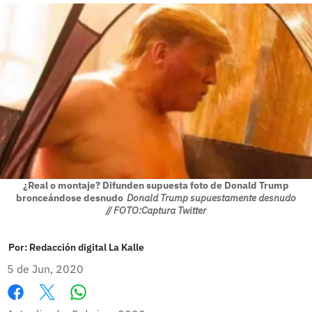
¿Real o montaje? Difunden supuesta foto de Donald Trump
bronceándose desnudo
Donald Trump supuestamente desnudo
// FOTO:Captura Twitter
Por:
Redacción digital La Kalle
5 de Jun, 2020
Whatsapp
Facebook
X