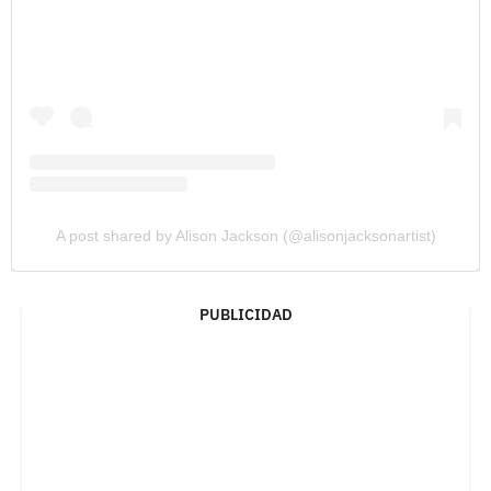
A post shared by Alison Jackson (@alisonjacksonartist)
PUBLICIDAD