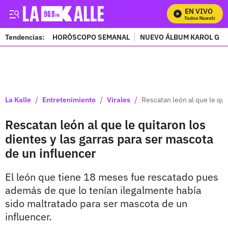
EN VIVO
Mira Todos Nuestros Pr
Tendencias:
HORÓSCOPO SEMANAL
NUEVO ÁLBUM KAROL G
PUBLICIDAD
/
/
/
La Kalle
Entretenimiento
Virales
Rescatan león al que le qui
Rescatan león al que le quitaron los
dientes y las garras para ser mascota
de un influencer
El león que tiene 18 meses fue rescatado pues
además de que lo tenían ilegalmente había
sido maltratado para ser mascota de un
influencer.