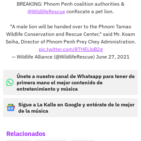
BREAKING: Phnom Penh coalition authorities &
@WildlifeRescue
confiscate a pet lion.
"A male lion will be handed over to the Phnom Tamao
Wildlife Conservation and Rescue Center," said Mr. Koam
Seiha, Director of Phnom Penh Prey Chey Administration.
pic.twitter.com/87HELlpB2g
— Wildlife Alliance (@WildlifeRescue)
June 27, 2021
Únete a nuestro canal de Whatsapp para tener de
primera mano el mejor contenido de
entretenimiento y música
Sigue a La Kalle en Google y entérate de lo mejor
de la música
Relacionados