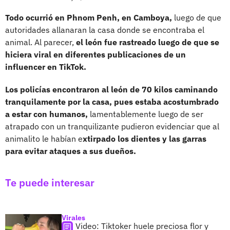
Todo ocurrió en Phnom Penh, en Camboya,
luego de que
autoridades allanaran la casa donde se encontraba el
animal. Al parecer,
el león fue rastreado luego de que se
hiciera viral en diferentes publicaciones de un
influencer en TikTok.
Los policías encontraron al león de 70 kilos caminando
tranquilamente por la casa, pues estaba acostumbrado
a estar con humanos,
lamentablemente luego de ser
atrapado con un tranquilizante pudieron evidenciar que al
animalito le habían e
xtirpado los dientes y las garras
para evitar ataques a sus dueños.
Te puede interesar
Virales
Video: Tiktoker huele preciosa flor y