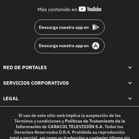
youtube-
Más contenido en
footer
Descarga nuestra app en
Descarga nuestra app en
RED DE PORTALES
SERVICIOS CORPORATIVOS
LEGAL
El uso de este sitio web implica la aceptación de los
Términos y condiciones
y
Políticas de Tratamiento de la
Información
de
CARACOL TELEVISIÓN S.A.
Todos los
Derechos Reservados D.R.A. Prohibida su reproducción
total o parcial, así como su traducción a cualquier idioma sin