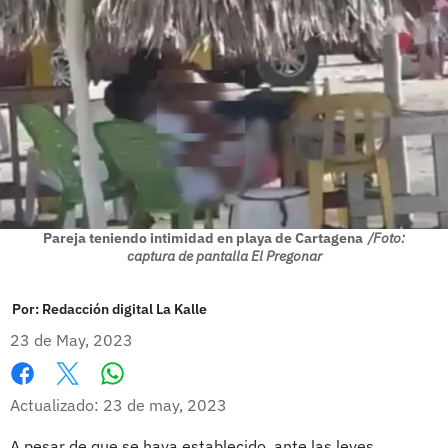
Pareja teniendo intimidad en playa de Cartagena
/Foto:
captura de pantalla El Pregonar
Por:
Redacción digital La Kalle
23 de May, 2023
Whatsapp
Facebook
X
Actualizado: 23 de may, 2023
A pesar de que se haya establecido, ante las leyes