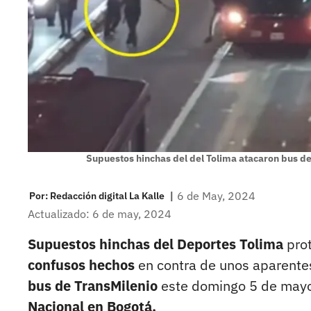
Supuestos hinchas del del Tolima atacaron bus d
|
6 de May, 2024
Por:
Redacción digital La Kalle
Actualizado: 6 de may, 2024
Supuestos hinchas del Deportes Tolima
prot
confusos hechos
en contra de unos aparent
bus de TransMilenio
este domingo 5 de mayo
Nacional en Bogotá.