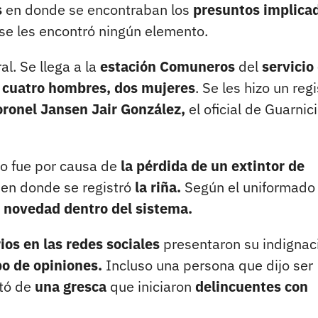
s
en donde se encontraban los
presuntos implica
se les encontró ningún elemento.
l. Se llega a la
estación Comuneros
del
servicio
cuatro hombres, dos mujeres
. Se les hizo un regi
coronel Jansen Jair González,
el oficial de Guarnic
do fue por causa de
la pérdida de un extintor de
 en donde se registró
la riña.
Según el uniformado
 novedad dentro del sistema.
ios en las redes sociales
presentaron su indignac
po de opiniones.
Incluso una persona que dijo ser
ató de
una gresca
que iniciaron
delincuentes con