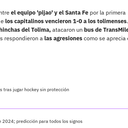
entre
el equipo 'pijao' y el Santa Fe
por la primera
de
los capitalinos vencieron 1-0 a los tolimenses
hinchas del Tolima,
atacaron un
bus de TransMil
es respondieron a
las agresiones
como se aprecia 
s tras jugar hockey sin protección
 2024; predicción para todos los signos