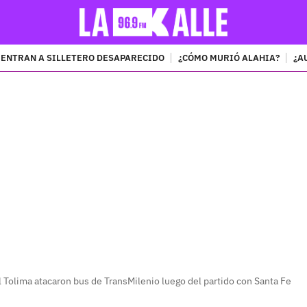
ENTRAN A SILLETERO DESAPARECIDO
¿CÓMO MURIÓ ALAHIA?
¿A
PUBLICIDAD
 Tolima atacaron bus de TransMilenio luego del partido con Santa Fe