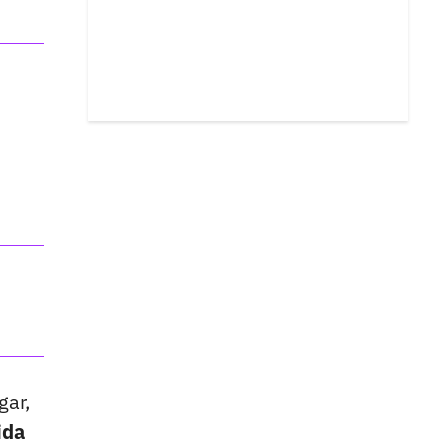
gar,
ida