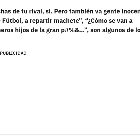
as de tu rival, sí. Pero también va gente inocen
 Fútbol, a repartir machete”, “¿Cómo se van a
eros hijos de la gran p#%&...”, son algunos de l
PUBLICIDAD