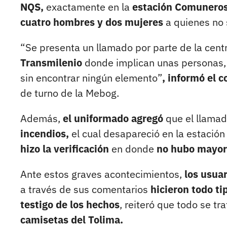
NQS,
exactamente en la
estación Comunero
cuatro hombres y dos mujeres
a quienes no 
“Se presenta un llamado por parte de la centra
Transmilenio
donde
implican unas personas,
sin encontrar ningún elemento”
, informó el 
de turno de la Mebog.
Además,
el uniformado agregó
que el llama
incendios,
el cual desapareció en la estación
hizo la verificación
en donde
no hubo mayor
Ante estos graves acontecimientos,
los usuar
a través de sus comentarios
hicieron todo ti
testigo de los hechos
, reiteró que todo se tr
camisetas del Tolima.