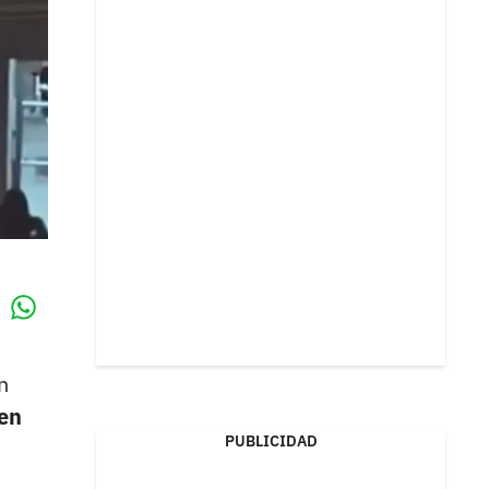
Whatsapp
k
n
en
PUBLICIDAD