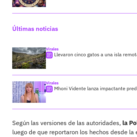
Últimas noticias
Virales
Llevaron cinco gatos a una isla remo
Virales
Mhoni Vidente lanza impactante predi
Según las versiones de las autoridades,
la Po
luego de que reportaron los hechos desde la 