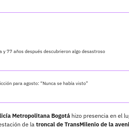
ta y 77 años después descubrieron algo desastroso
cción para agosto: “Nunca se había visto”
licía Metropolitana Bogotá
hizo presencia en el lu
estación de la
troncal de TransMilenio de la aven