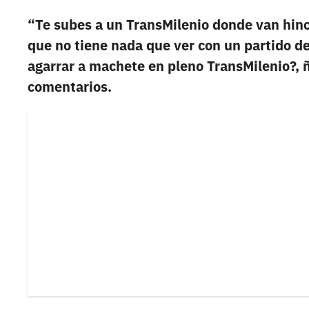
“Te subes a un TransMilenio donde van hinch
que no tiene nada que ver con un partido de
agarrar a machete en pleno TransMilenio?, ñ
comentarios.