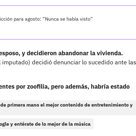
cción para agosto: “Nunca se había visto”
 esposo, y decidieron abandonar la vivienda.
l imputado) decidió denunciar lo sucedido ante la
ntes por zoofilia, pero además, habría estado
 de primera mano el mejor contenido de entretenimiento y
ogle y entérate de lo mejor de la música