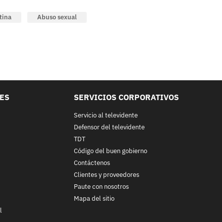
tina
Abuso sexual
LES
SERVICIOS CORPORATIVOS
Servicio al televidente
Defensor del televidente
TDT
Código del buen gobierno
Contáctenos
Clientes y proveedores
Paute con nosotros
Mapa del sitio
l