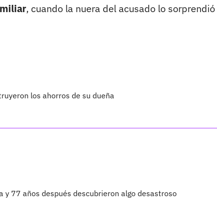
miliar
, cuando la nuera del acusado lo sorprendió
truyeron los ahorros de su dueña
ta y 77 años después descubrieron algo desastroso