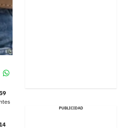
Whatsapp
k
 59
ntes
PUBLICIDAD
 14