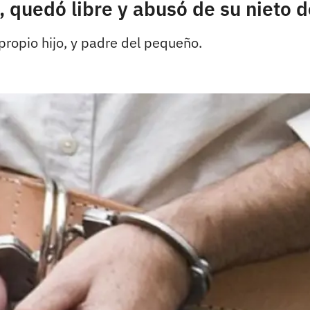
a, quedó libre y abusó de su nieto
ropio hijo, y padre del pequeño.