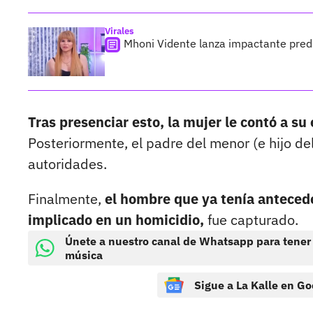
Virales
Mhoni Vidente lanza impactante predi
Tras presenciar esto, la mujer le contó a su
Posteriormente, el padre del menor (e hijo de
autoridades.
Finalmente,
el hombre que ya tenía antecede
implicado en un homicidio,
fue capturado.
Únete a nuestro canal de Whatsapp para tener
música
Sigue a La Kalle en Go