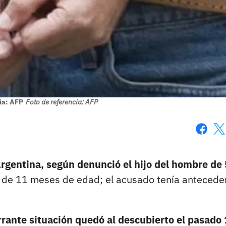
ia: AFP
Foto de referencia: AFP
Faceboo
X
Argentina, según denunció el hijo del hombre de
o de 11 meses de edad; el acusado tenía antecede
rrante situación quedó al descubierto el pasado