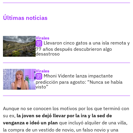
Últimas noticias
Virales
Llevaron cinco gatos a una isla remota y
77 años después descubrieron algo
desastroso
Virales
Mhoni Vidente lanza impactante
predicción para agosto: “Nunca se había
visto”
Aunque no se conocen los motivos por los que terminó con
su ex,
la joven se dejó llevar por la ira y la sed de
venganza e ideó un plan
que incluyó alquiler de una villa,
la compra de un vestido de novio, un falso novio y una