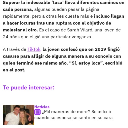
Superar la indeseable ‘tusa’ lleva diferentes caminos en
cada persona,
algunas pueden pasar la página
rápidamente, pero a otras les cuesta más e
incluso llegan
a hacer locuras tras una ruptura con el objetivo de
molestar al otro.
Es el caso de Sarah Vilard, una joven de
24 años que eligió una particular venganza.
A través de
TikTok,
la joven confesó que en 2019 fingió
casarse para afligir de alguna manera a su exnovio con
quien terminó ese mismo año. “Sí, estoy loca”, escribió
en el post.
Te puede interesar:
Noticias
¿Mil maneras de morir? Se asfixió
cuando su esposa se sentó en su cara