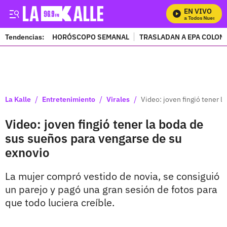
EN VIVO
Mira Todos Nuestros 
Tendencias:
HORÓSCOPO SEMANAL
TRASLADAN A EPA COLOM
PUBLICIDAD
/
/
/
La Kalle
Entretenimiento
Virales
Video: joven fingió tener 
Video: joven fingió tener la boda de
sus sueños para vengarse de su
exnovio
La mujer compró vestido de novia, se consiguió
un parejo y pagó una gran sesión de fotos para
que todo luciera creíble.