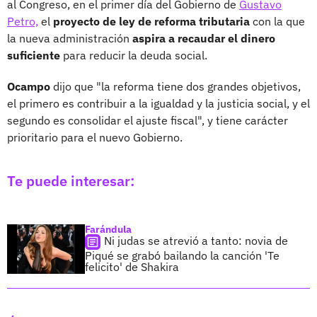
al Congreso, en el primer día del Gobierno de
Gustavo
Petro,
el
proyecto de ley de reforma tributaria
con la que
la nueva administración
aspira a recaudar el dinero
suficiente
para reducir la deuda social.
Ocampo
dijo que "la reforma tiene dos grandes objetivos,
el primero es contribuir a la igualdad y la justicia social, y el
segundo es consolidar el ajuste fiscal", y tiene carácter
prioritario para el nuevo Gobierno.
Te puede interesar:
Farándula
Ni judas se atrevió a tanto: novia de
Piqué se grabó bailando la canción 'Te
felicito' de Shakira