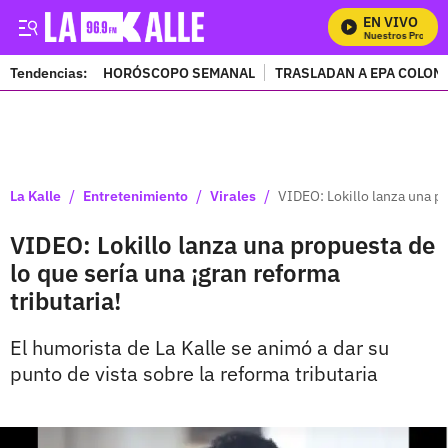
EN VIVO
Mira Todos Nuestros Programa
Tendencias:
HORÓSCOPO SEMANAL
TRASLADAN A EPA COLOM
PUBLICIDAD
/
/
/
La Kalle
Entretenimiento
Virales
VIDEO: Lokillo lanza una pr
VIDEO: Lokillo lanza una propuesta de
lo que sería una ¡gran reforma
tributaria!
El humorista de La Kalle se animó a dar su
punto de vista sobre la reforma tributaria