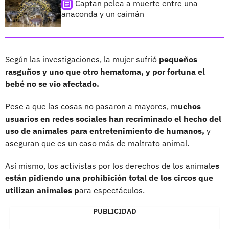
Captan pelea a muerte entre una
anaconda y un caimán
Según las investigaciones, la mujer sufrió
pequeños
rasguños y uno que otro hematoma, y por fortuna el
bebé no se vio afectado.
Pese a que las cosas no pasaron a mayores, m
uchos
usuarios en redes sociales han recriminado el hecho del
uso de animales para entretenimiento de humanos,
y
aseguran que es un caso más de maltrato animal.
Así mismo, los activistas por los derechos de los animale
s
están pidiendo una prohibición total de los circos que
utilizan animales p
ara espectáculos.
PUBLICIDAD