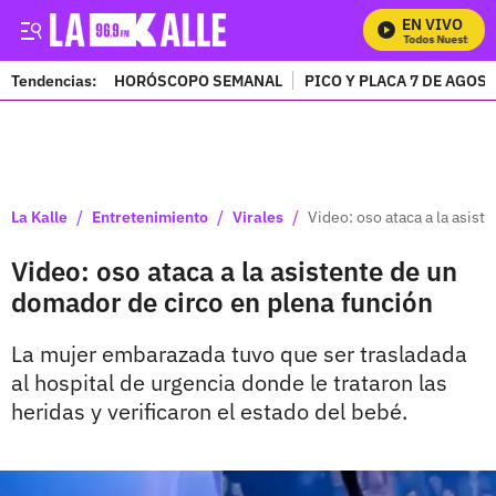
EN VIVO
Mira Todos Nuestros P
Tendencias:
HORÓSCOPO SEMANAL
PICO Y PLACA 7 DE AGOS
PUBLICIDAD
/
/
/
La Kalle
Entretenimiento
Virales
Video: oso ataca a la asist
Video: oso ataca a la asistente de un
domador de circo en plena función
La mujer embarazada tuvo que ser trasladada
al hospital de urgencia donde le trataron las
heridas y verificaron el estado del bebé.