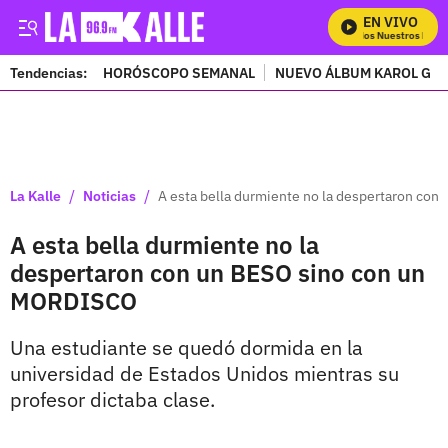
EN VIVO
Mira Todos Nuestros Progr
Tendencias:
HORÓSCOPO SEMANAL
NUEVO ÁLBUM KAROL G
PUBLICIDAD
/
/
La Kalle
Noticias
A esta bella durmiente no la despertaron co
A esta bella durmiente no la
despertaron con un BESO sino con un
MORDISCO
Una estudiante se quedó dormida en la
universidad de Estados Unidos mientras su
profesor dictaba clase.