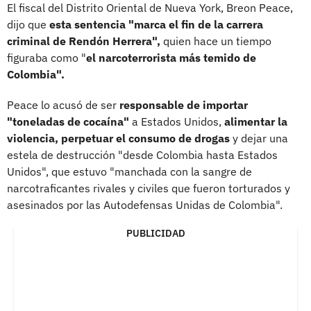
El fiscal del Distrito Oriental de Nueva York, Breon Peace,
dijo que
esta sentencia "marca el fin de la carrera
criminal de Rendón Herrera",
quien hace un tiempo
figuraba como "
el narcoterrorista más temido de
Colombia".
Peace lo acusó de ser
responsable de importar
"toneladas de cocaína"
a Estados Unidos,
alimentar la
violencia, perpetuar el consumo de drogas
y dejar una
estela de destrucción "desde Colombia hasta Estados
Unidos", que estuvo "manchada con la sangre de
narcotraficantes rivales y civiles que fueron torturados y
asesinados por las Autodefensas Unidas de Colombia".
PUBLICIDAD