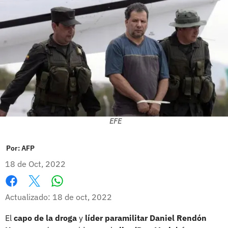
EFE
Por:
AFP
18 de Oct, 2022
Whatsapp
Facebook
X
Actualizado: 18 de oct, 2022
El
capo de la droga
y
líder paramilitar Daniel Rendón