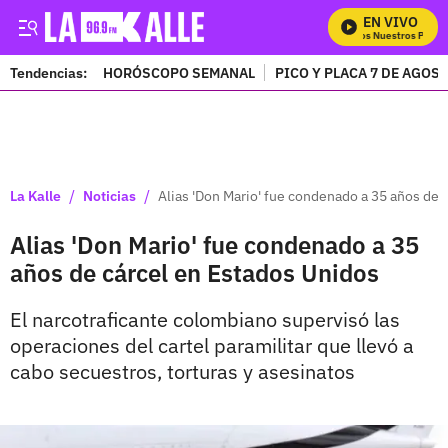
EN VIVO
Mira Todos Nuestros Progra
Tendencias:
HORÓSCOPO SEMANAL
PICO Y PLACA 7 DE AGOS
PUBLICIDAD
/
/
La Kalle
Noticias
Alias 'Don Mario' fue condenado a 35 años de 
Alias 'Don Mario' fue condenado a 35
años de cárcel en Estados Unidos
El narcotraficante colombiano supervisó las
operaciones del cartel paramilitar que llevó a
cabo secuestros, torturas y asesinatos