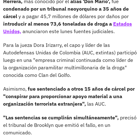
Herrera,
más conocido por el
alias 'Don Mario',
fue
condenado por un tribunal neoyorquino a 35 años de
cárcel
y a pagar 45,7 millones de dólares por daños por
introducir al menos 73,6 toneladas de droga a
Estados
Unidos,
anunciaron este lunes fuentes judiciales.
Para la jueza Dora Irizarry, el capo y líder de las
Autodefensas Unidas de Colombia (AUC, extintas) participó
luego en una "empresa criminal continuada como líder de
la organización paramilitar multimillonaria de la droga"
conocida como Clan del Golfo.
Asimismo,
fue sentenciado a otros 15 años de cárcel por
"conspirar para proporcionar apoyo material a una
organización terrorista extranjera",
las AUC.
"Las sentencias se cumplirán simultáneamente",
precisó
el tribunal de Brooklyn que emitió el fallo, en un
comunicado.