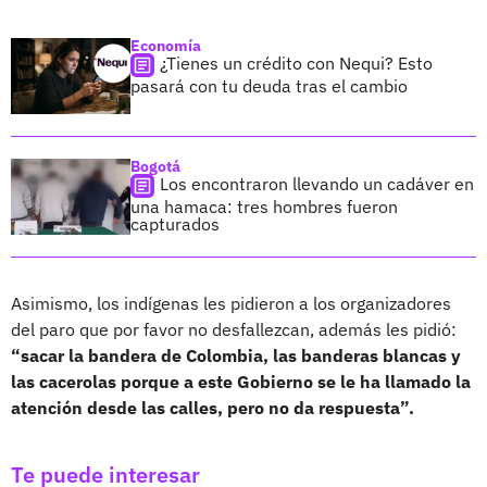
Economía
¿Tienes un crédito con Nequi? Esto
pasará con tu deuda tras el cambio
Bogotá
Los encontraron llevando un cadáver en
una hamaca: tres hombres fueron
capturados
Asimismo, los indígenas les pidieron a los organizadores
del paro que por favor no desfallezcan, además les pidió:
“sacar la bandera de Colombia, las banderas blancas y
las cacerolas porque a este Gobierno se le ha llamado la
atención desde las calles, pero no da respuesta”.
Te puede interesar