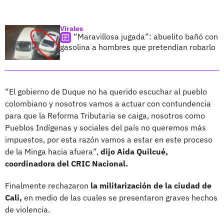
Virales
“Maravillosa jugada”: abuelito bañó con
gasolina a hombres que pretendían robarlo
“El gobierno de Duque no ha querido escuchar al pueblo
colombiano y nosotros vamos a actuar con contundencia
para que la Reforma Tributaria se caiga, nosotros como
Pueblos Indígenas y sociales del país no queremos más
impuestos, por esta razón vamos a estar en este proceso
de la Minga hacia afuera”,
dijo Aida Quilcué,
coordinadora del CRIC Nacional.
Finalmente rechazaron
la militarización de la ciudad de
Cali,
en medio de las cuales se presentaron graves hechos
de violencia.