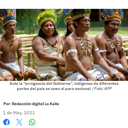
Ante la “arrogancia del Gobierno”, indígenas de diferentes
partes del país se unen al paro nacional
/ Foto: AFP
Por:
Redacción digital La Kalle
1 de May, 2021
Whatsapp