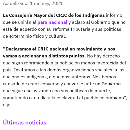
Facebook
X
Actualizado: 1 de may, 2021
La Consejería Mayor del CRIC de los Indígenas
informó
que se unirán al
paro nacional
y aclaró al Gobierno que no
está de acuerdo con su reforma tributaria y sus políticas
de exterminio físico y cultural.
“Declaramos el CRIC nacional en movimiento y nos
vamos a accionar en distintos puntos.
No hay derecho
que sigan reprimiendo a la población menos favorecida del
país. Invitamos a las demás organizaciones sociales, a las
nacionales indígenas, a que nos juntemos. Nos hemos
cansado de estar converse y converse ante un Gobierno
que sigue esclavizando con sus políticas de muerte,
sometiendo cada día a la esclavitud al pueblo colombiano”,
dijo.
Últimas noticias