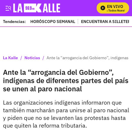
EN VIVO
Mira Todos Nuestros P
Tendencias:
HORÓSCOPO SEMANAL
ENCUENTRAN A SILLETER
PUBLICIDAD
/
/
La Kalle
Noticias
Ante la “arrogancia del Gobierno”, indígenas d
Ante la “arrogancia del Gobierno”,
indígenas de diferentes partes del país
se unen al paro nacional
Las organizaciones indígenas informaron que
también marcharán para unirse al paro nacional
y piden que no se levanten las protestas hasta
que quiten la reforma tributaria.