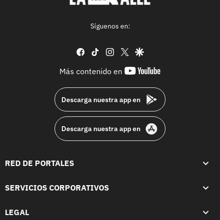
Síguenos en:
facebook
tiktok
instagram
twitter
google
youtube-
Más contenido en
footer
Descarga nuestra app en
Descarga nuestra app en
RED DE PORTALES
SERVICIOS CORPORATIVOS
LEGAL