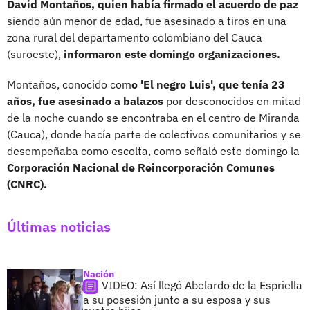
David Montaños, quien había firmado el acuerdo de paz
siendo aún menor de edad, fue asesinado a tiros en una
zona rural del departamento colombiano del Cauca
(suroeste),
informaron este domingo organizaciones.
Montaños, conocido com
o 'El negro Luis', que tenía 23
años, fue asesinado a balazos
por desconocidos en mitad
de la noche cuando se encontraba en el centro de Miranda
(Cauca), donde hacía parte de colectivos comunitarios y se
desempeñaba como escolta, como señaló este domingo la
Corporación Nacional de Reincorporación Comunes
(CNRC).
Últimas noticias
Nación
VIDEO: Así llegó Abelardo de la Espriella
a su posesión junto a su esposa y sus