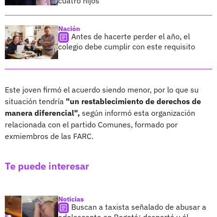
cuatro hijos
Nación
Antes de hacerte perder el año, el
colegio debe cumplir con este requisito
Este joven firmó el acuerdo siendo menor, por lo que su
situación tendría
"un restablecimiento de derechos de
manera diferencial",
según informó esta organización
relacionada con el partido Comunes, formado por
exmiembros de las FARC.
Te puede interesar
Noticias
Buscan a taxista señalado de abusar a
adolescente en Bogotá; despertó y él