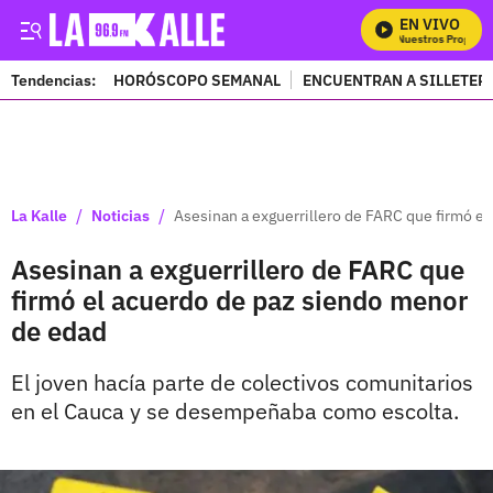
EN VIVO
Mira Todos Nuestros Programa
Tendencias:
HORÓSCOPO SEMANAL
ENCUENTRAN A SILLETER
PUBLICIDAD
/
/
La Kalle
Noticias
Asesinan a exguerrillero de FARC que firmó e
Asesinan a exguerrillero de FARC que
firmó el acuerdo de paz siendo menor
de edad
El joven hacía parte de colectivos comunitarios
en el Cauca y se desempeñaba como escolta.