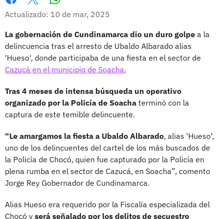
Whatsapp
Facebook
X
Actualizado: 10 de mar, 2025
La gobernación de Cundinamarca dio un duro golpe
a la
delincuencia tras el arresto de Ubaldo Albarado alias
'Hueso', donde participaba de una fiesta en el sector de
Cazucá en el municipio de Soacha.
Tras 4 meses de intensa búsqueda un operativo
organizado por la Policía de Soacha
terminó con la
captura de este temible delincuente.
“Le amargamos la fiesta a Ubaldo Albarado
, alias 'Hueso',
uno de los delincuentes del cartel de los más buscados de
la Policía de Chocó, quien fue capturado por la Policía en
plena rumba en el sector de Cazucá, en Soacha”, comento
Jorge Rey Gobernador de Cundinamarca.
Alias Hueso era requerido por la Fiscalía especializada del
Chocó y
será señalado por los delitos de secuestro