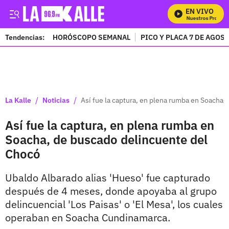
EN VIVO
Mira Todos Nuestros Programa
Tendencias:
HORÓSCOPO SEMANAL
PICO Y PLACA 7 DE AGOS
PUBLICIDAD
/
/
La Kalle
Noticias
Así fue la captura, en plena rumba en Soacha
Así fue la captura, en plena rumba en
Soacha, de buscado delincuente del
Chocó
Ubaldo Albarado alias 'Hueso' fue capturado
después de 4 meses, donde apoyaba al grupo
delincuencial 'Los Paisas' o 'El Mesa', los cuales
operaban en Soacha Cundinamarca.