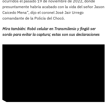
ocurridos el pasado 19 de noviembre de 2022, donde
presuntamente habría acabado con la vida del señor Jason
Caicedo Mena”, dijo el coronel José Jair Urrego
comandante de la Policía del Chocó.
Mira también: Robó celular en Transmilenio y fingió ser
sordo para evitar la captura; estas son sus declaraciones