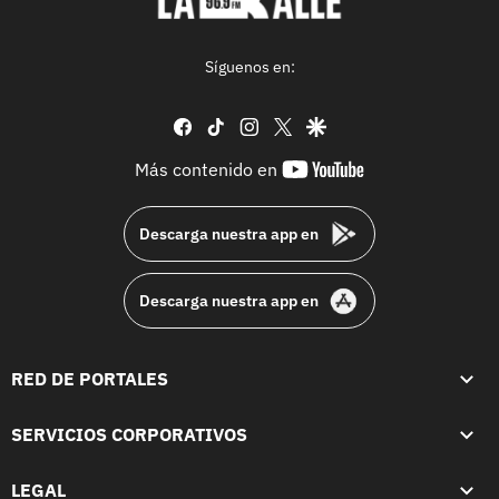
Síguenos en:
facebook
tiktok
instagram
twitter
google
youtube-
Más contenido en
footer
Descarga nuestra app en
Descarga nuestra app en
RED DE PORTALES
SERVICIOS CORPORATIVOS
LEGAL