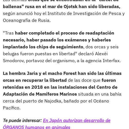
ballenas" rusa en el mar de Ojotsk han sido liberadas,
según anunció hoy el Instituto de Investigación de Pesca y
Oceanografía de Rusia.
"Tras
haber completado el proceso de readaptación
necesario, haber pasado los exámenes y haberles
implantado los chips de seguimiento
, dos orcas y seis
belugas fueron puestas en libertad" declaró Alexéi
Smodorov, portavoz del organismo, a la agencia Interfax.
La hembra Jaria y el macho Forest han sido las últimas
orcas en recuperar la libertad
de las doce que
fueron
retenidas en 2018 en las instalaciones del Centro de
Adaptación de Mamíferos Marinos
situada en una bahía
cerca del puerto de Najodka, bañado por el Océano
Pacífico.
Te puede interesar:
En Japón autorizan desarrollo de
ÓRGANOS humanos en animales