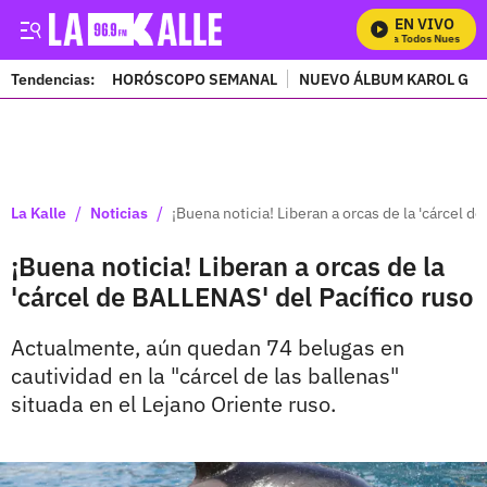
EN VIVO
Mira Todos Nuestros 
Tendencias:
HORÓSCOPO SEMANAL
NUEVO ÁLBUM KAROL G
PUBLICIDAD
/
/
La Kalle
Noticias
¡Buena noticia! Liberan a orcas de la 'cárcel d
¡Buena noticia! Liberan a orcas de la
'cárcel de BALLENAS' del Pacífico ruso
Actualmente, aún quedan 74 belugas en
cautividad en la "cárcel de las ballenas"
situada en el Lejano Oriente ruso.