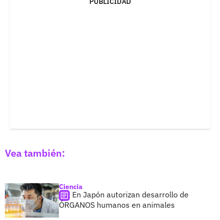
PUBLICIDAD
Vea también:
Ciencia
En Japón autorizan desarrollo de
ÓRGANOS humanos en animales