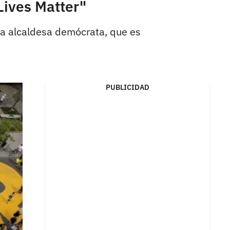
Lives Matter"
 la alcaldesa demócrata, que es
PUBLICIDAD