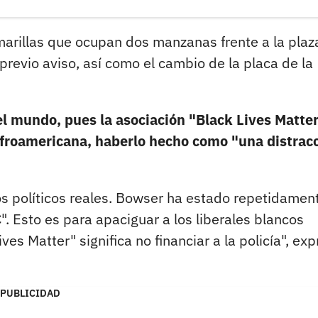
amarillas que ocupan dos manzanas frente a la plaz
previo aviso, así como el cambio de la placa de la
 el mundo, pues la asociación "Black Lives Matte
afroamericana, haberlo hecho como "una distrac
os políticos reales. Bowser ha estado repetidamen
". Esto es para apaciguar a los liberales blancos
s Matter" significa no financiar a la policía", ex
PUBLICIDAD