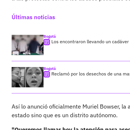
Últimas noticias
Bogotá
Los encontraron llevando un cadáver
Bogotá
Reclamó por los desechos de una ma
Así lo anunció oficialmente Muriel Bowser, la
estado sino que es un distrito autónomo.
"Queremos llamar hoy la atención para aseg