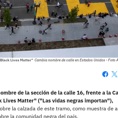
"Black Lives Matter"
Cambia nombre de calle en Estados Unidos - Foto 
Faceboo
X
bre de la sección de la calle 16, frente a la C
k Lives Matter" ("Las vidas negras importan"),
obre la calzada de este tramo, como muestra de 
sobre la comunidad negra del país.