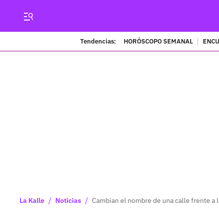
Tendencias:
HORÓSCOPO SEMANAL
ENCU
/
/
La Kalle
Noticias
Cambian el nombre de una calle frente a l