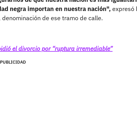
idad negra importan en nuestra nación",
expresó 
a denominación de ese tramo de calle.
dió el divorcio por “ruptura irremediable”
PUBLICIDAD