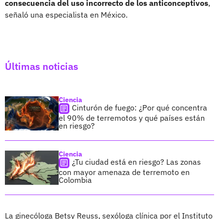
consecuencia del uso incorrecto de los anticonceptivos
,
señaló una especialista en México.
Últimas noticias
Ciencia
Cinturón de fuego: ¿Por qué concentra
el 90% de terremotos y qué países están
en riesgo?
Ciencia
¿Tu ciudad está en riesgo? Las zonas
con mayor amenaza de terremoto en
Colombia
La ginecóloga Betsy Reuss, sexóloga clínica por el Instituto