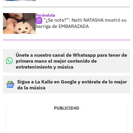
Farándula
“¿Se nota?”: Natti NATASHA mostró su
barriga de EMBARAZADA
Únete a nuestro canal de Whatsapp para tener de
primera mano el mejor contenido de
entretenimiento y música
Sigue a La Kalle en Google y entérate de lo mejor
de la música
PUBLICIDAD