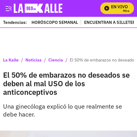
EN VIVO
Mira Todos
Tendencias:
HORÓSCOPO SEMANAL
ENCUENTRAN A SILLETER
PUBLICIDAD
/
/
/
La Kalle
Noticias
Ciencia
El 50% de embarazos no deseados 
El 50% de embarazos no deseados se
deben al mal USO de los
anticonceptivos
Una ginecóloga explicó lo que realmente se
debe hacer.