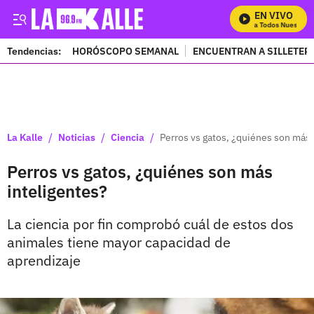
EN VIVO
Mira Todos Nuestros 
Tendencias:
HORÓSCOPO SEMANAL
ENCUENTRAN A SILLETER
PUBLICIDAD
/
/
/
La Kalle
Noticias
Ciencia
Perros vs gatos, ¿quiénes son más 
Perros vs gatos, ¿quiénes son más
inteligentes?
La ciencia por fin comprobó cuál de estos dos
animales tiene mayor capacidad de
aprendizaje