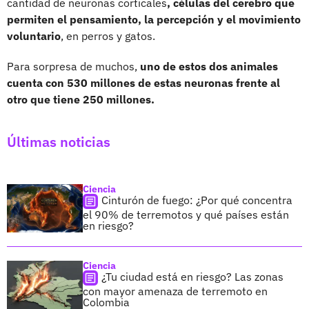
cantidad de neuronas corticales
, células del cerebro que
permiten el pensamiento, la percepción y el movimiento
voluntario
, en perros y gatos.
Para sorpresa de muchos,
uno de estos dos animales
cuenta con 530 millones de estas neuronas frente al
otro que tiene 250 millones.
Últimas noticias
Ciencia
Cinturón de fuego: ¿Por qué concentra
el 90% de terremotos y qué países están
en riesgo?
Ciencia
¿Tu ciudad está en riesgo? Las zonas
con mayor amenaza de terremoto en
Colombia