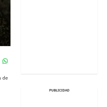
Whatsapp
k
s de
PUBLICIDAD