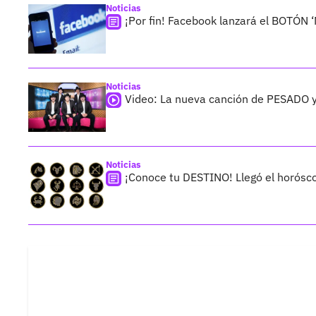
Noticias
¡Por fin! Facebook lanzará el BOTÓN 
Noticias
Video: La nueva canción de PESADO y
Noticias
¡Conoce tu DESTINO! Llegó el horósc