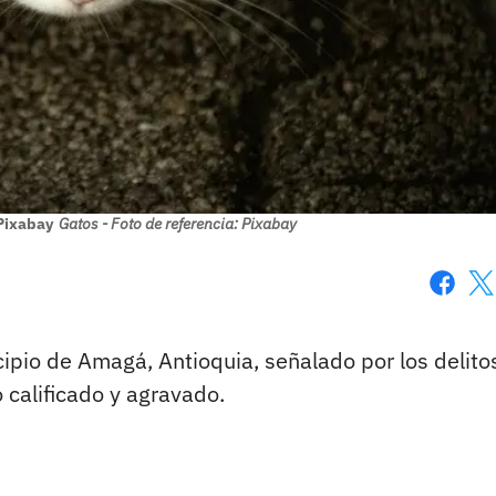
 Pixabay
Gatos - Foto de referencia: Pixabay
Faceboo
X
cipio de Amagá, Antioquia, señalado por los delito
 calificado y agravado.