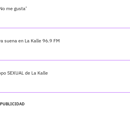
‘No me gusta’
a suena en La Kalle 96.9 FM
opo SEXUAL de La Kalle
PUBLICIDAD