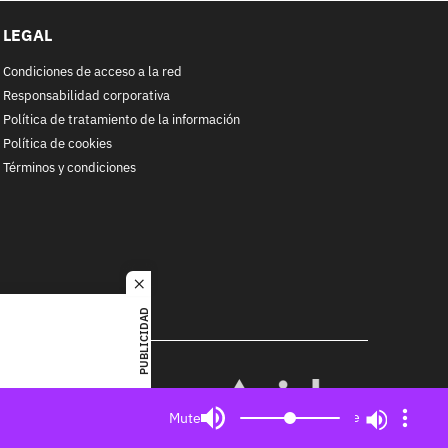
LEGAL
Condiciones de acceso a la red
Responsabilidad corporativa
Política de tratamiento de la información
Política de cookies
Términos y condiciones
close
PUBLICIDAD
RACOL
alquier
MIEMBRO DE:
ited. All
Mute
Mute