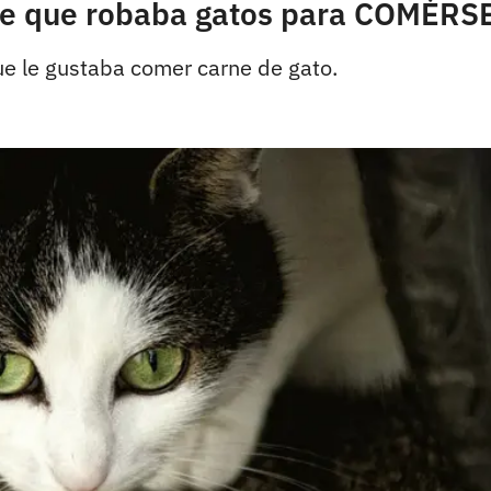
e que robaba gatos para COMÉRS
ue le gustaba comer carne de gato.