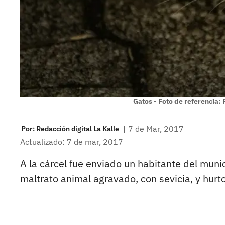
Gatos - Foto de referencia:
|
7 de Mar, 2017
Por:
Redacción digital La Kalle
Actualizado: 7 de mar, 2017
A la cárcel fue enviado un habitante del muni
maltrato animal agravado, con sevicia, y hurto