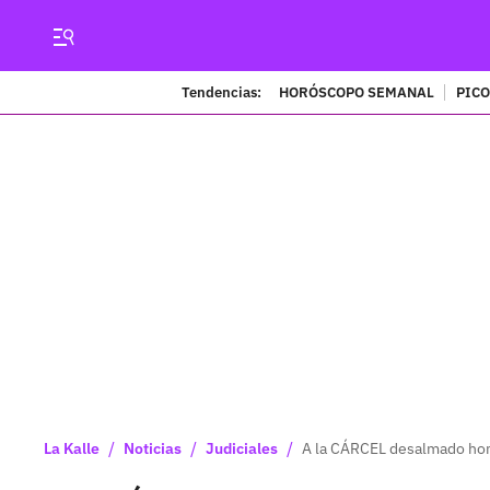
Tendencias:
HORÓSCOPO SEMANAL
PICO
/
/
/
La Kalle
Noticias
Judiciales
A la CÁRCEL desalmado ho