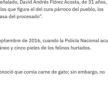
señalado, David Andrés Flórez Acosta, de 31 años, 
los que figura el del cura párroco del pueblo, los
casa del procesado”.
septiembre de 2016, cuando la Policía Nacional acu
eo y cinco pieles de los felinos hurtados.
onoció que comía carne de gato; sin embargo, no