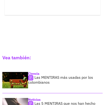
Vea también:
Ciencia
Las MENTIRAS más usadas por los
colombianos
Noticias
Las 5 MENTIRAS que nos han hecho