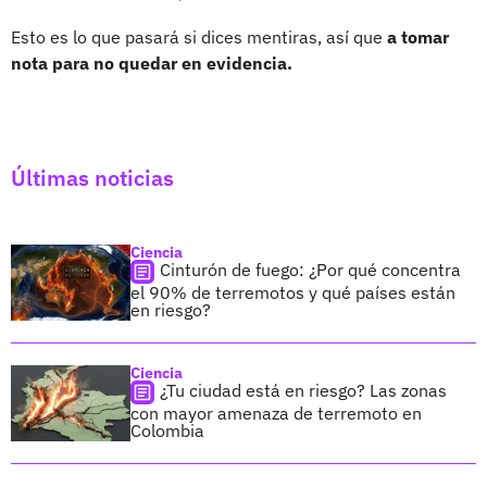
Esto es lo que pasará si dices mentiras, así que
a tomar
nota para no quedar en evidencia.
Últimas noticias
Ciencia
Cinturón de fuego: ¿Por qué concentra
el 90% de terremotos y qué países están
en riesgo?
Ciencia
¿Tu ciudad está en riesgo? Las zonas
con mayor amenaza de terremoto en
Colombia