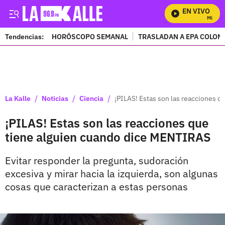
EN VIVO
Mira Tod
Tendencias:
HORÓSCOPO SEMANAL
TRASLADAN A EPA COLOM
PUBLICIDAD
/
/
/
La Kalle
Noticias
Ciencia
¡PILAS! Estas son las reacciones 
¡PILAS! Estas son las reacciones que
tiene alguien cuando dice MENTIRAS
Evitar responder la pregunta, sudoración
excesiva y mirar hacia la izquierda, son algunas
cosas que caracterizan a estas personas