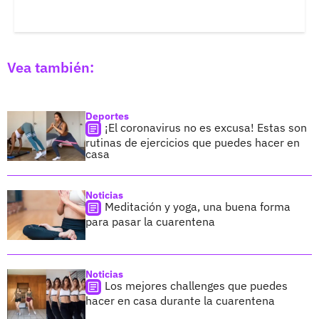
Vea también:
Deportes
¡El coronavirus no es excusa! Estas son
rutinas de ejercicios que puedes hacer en
casa
Noticias
Meditación y yoga, una buena forma
para pasar la cuarentena
Noticias
Los mejores challenges que puedes
hacer en casa durante la cuarentena