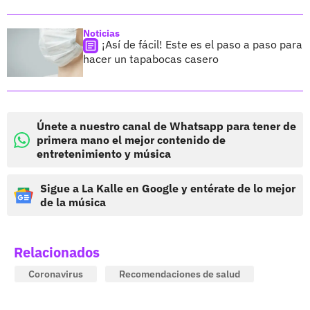
Noticias
¡Así de fácil! Este es el paso a paso para
hacer un tapabocas casero
Únete a nuestro canal de Whatsapp para tener de
primera mano el mejor contenido de
entretenimiento y música
Sigue a La Kalle en Google y entérate de lo mejor
de la música
Relacionados
Coronavirus
Recomendaciones de salud