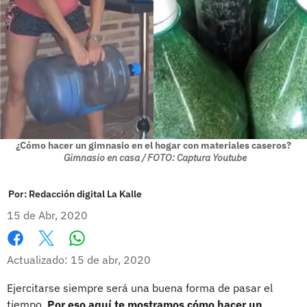
¿Cómo hacer un gimnasio en el hogar con materiales caseros?
Gimnasio en casa / FOTO: Captura Youtube
Por:
Redacción digital La Kalle
15 de Abr, 2020
Whatsapp
Facebook
X
Actualizado: 15 de abr, 2020
Ejercitarse siempre será una buena forma de pasar el
tiempo.
Por eso aquí te mostramos cómo hacer un