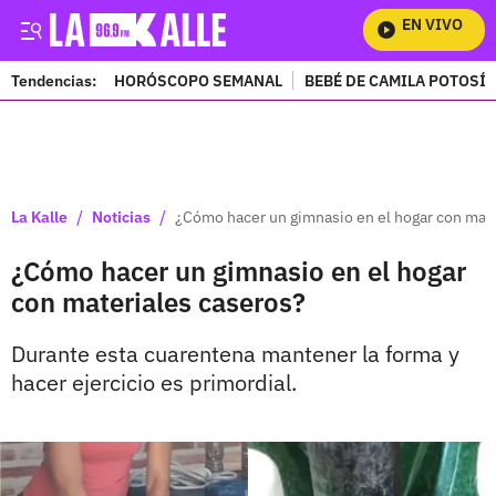
EN VIVO
Mir
Tendencias:
HORÓSCOPO SEMANAL
BEBÉ DE CAMILA POTOSÍ
PUBLICIDAD
/
/
La Kalle
Noticias
¿Cómo hacer un gimnasio en el hogar con mate
¿Cómo hacer un gimnasio en el hogar
con materiales caseros?
Durante esta cuarentena mantener la forma y
hacer ejercicio es primordial.