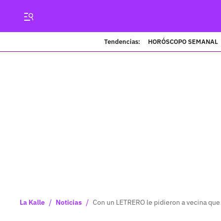
Tendencias:
HORÓSCOPO SEMANAL
/
/
La Kalle
Noticias
Con un LETRERO le pidieron a vecina que