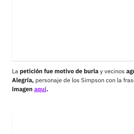
La
petición fue motivo de burla
y vecinos
ag
Alegría,
personaje de los Simpson con la fra
imagen
aquí
.