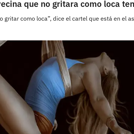
vecina que no gritara como loca t
gritar como loca”, dice el cartel que está en el a