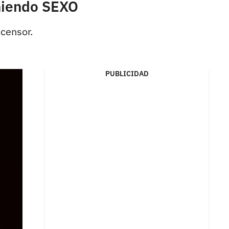
eniendo SEXO
scensor.
PUBLICIDAD