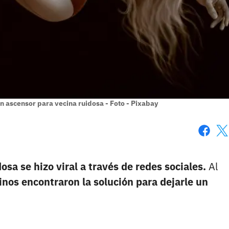
en ascensor para vecina ruidosa - Foto - Pixabay
Faceboo
X
osa se hizo viral a través de redes sociales.
Al
cinos encontraron la solución para dejarle un