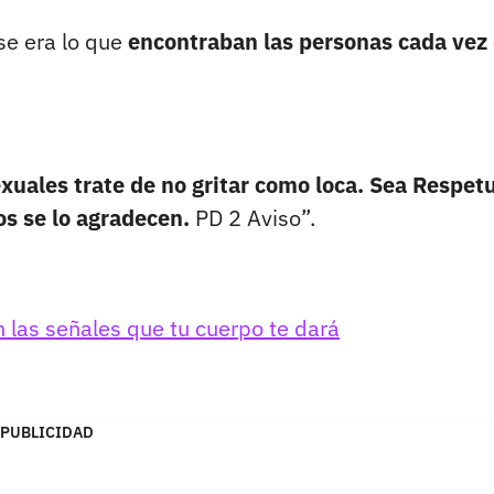
se era lo que
encontraban las personas cada vez
xuales trate de no gritar como loca. Sea Respet
os se lo agradecen.
PD 2 Aviso”.
 las señales que tu cuerpo te dará
PUBLICIDAD