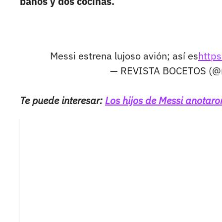
baños y dos cocinas.
Messi estrena lujoso avión; así es
http
— REVISTA BOCETOS (@r
Te puede interesar:
Los hijos de Messi anotaro