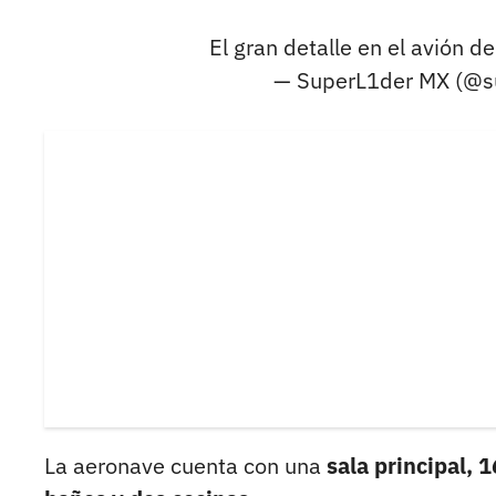
El gran detalle en el avión d
— SuperL1der MX (@s
La aeronave cuenta con una
sala principal, 