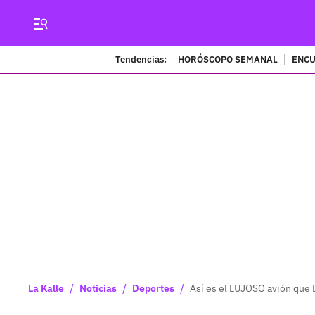
Tendencias:
HORÓSCOPO SEMANAL
ENCU
/
/
/
La Kalle
Noticias
Deportes
Así es el LUJOSO avión que 