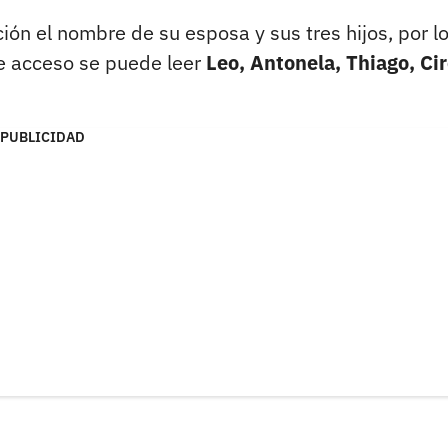
ción el nombre de su esposa y sus tres hijos, por l
de acceso se puede leer
Leo, Antonela, Thiago, Cir
PUBLICIDAD