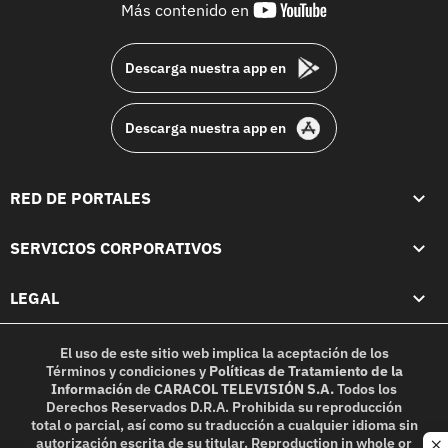
youtube-
Más contenido en
footer
Descarga nuestra app en
Descarga nuestra app en
RED DE PORTALES
SERVICIOS CORPORATIVOS
LEGAL
El uso de este sitio web implica la aceptación de los
Términos y condiciones
y
Políticas de Tratamiento de la
Información
de
CARACOL TELEVISIÓN S.A.
Todos los
Derechos Reservados D.R.A. Prohibida su reproducción
total o parcial, así como su traducción a cualquier idioma sin
autorización escrita de su titular. Reproduction in whole or