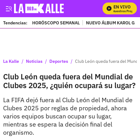
EN VIVO
Mira Todos Nuestros Programas
Tendencias:
HORÓSCOPO SEMANAL
NUEVO ÁLBUM KAROL G
PUBLICIDAD
/
/
/
La Kalle
Noticias
Deportes
Club León queda fuera del Mundia
Club León queda fuera del Mundial de
Clubes 2025, ¿quién ocupará su lugar?
La FIFA dejó fuera al Club León del Mundial de
Clubes 2025 por reglas de propiedad, ahora
varios equipos buscan ocupar su lugar,
mientras se espera la decisión final del
organismo.