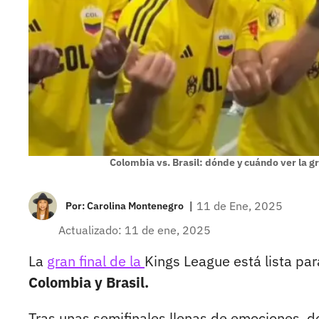
Colombia vs. Brasil: dónde y cuándo ver la gr
|
11 de Ene, 2025
Por:
Carolina Montenegro
Actualizado: 11 de ene, 2025
La
gran final de la
Kings League está lista pa
Colombia y Brasil.
Tras unas semifinales llenas de emociones, d