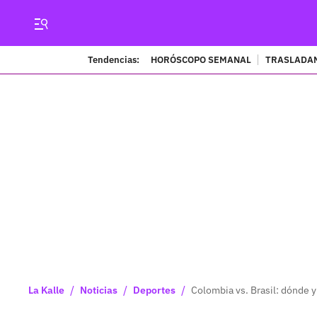
Tendencias:
HORÓSCOPO SEMANAL
TRASLADAN
/
/
/
La Kalle
Noticias
Deportes
Colombia vs. Brasil: dónde y