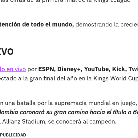
atención de todo el mundo,
demostrando la crecie
IVO
do en vivo
por
ESPN, Disney+, YouTube, Kick, Twi
tado a la gran final del año en la Kings World Cu
on una batalla por la supremacía mundial en juego,
lombia coronará su gran camino hacia el título o Br
l Allianz Stadium, se conocerá al campeón.
PUBLICIDAD