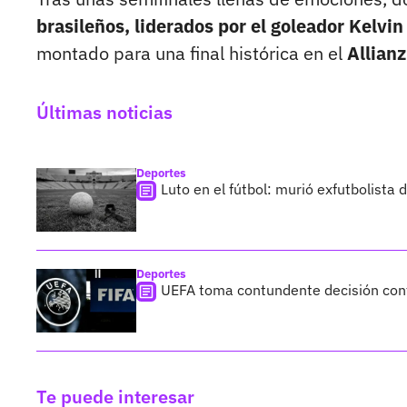
brasileños, liderados por el goleador Kelvin 
montado para una final histórica en el
Allianz
Últimas noticias
Deportes
Luto en el fútbol: murió exfutbolista
Deportes
UEFA toma contundente decisión cont
Te puede interesar