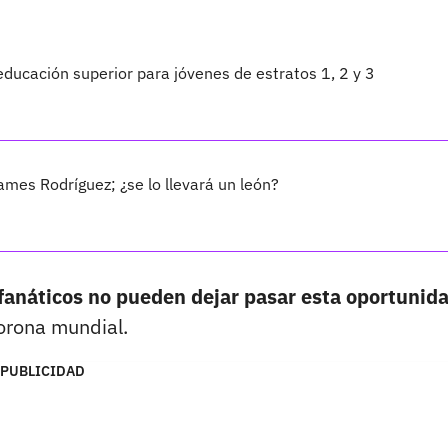
educación superior para jóvenes de estratos 1, 2 y 3
James Rodríguez; ¿se lo llevará un león?
 fanáticos no pueden dejar pasar esta oportunid
corona mundial.
PUBLICIDAD