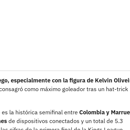
go, especialmente con la figura de Kelvin Olivei
 consagró como máximo goleador tras un hat-trick
s la histórica semifinal entre
Colombia y Marrue
nes
de dispositivos conectados y un total de 5.3
as cifras de la primera final de la Kings League