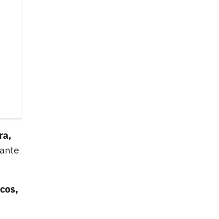
ra,
 ante
cos,