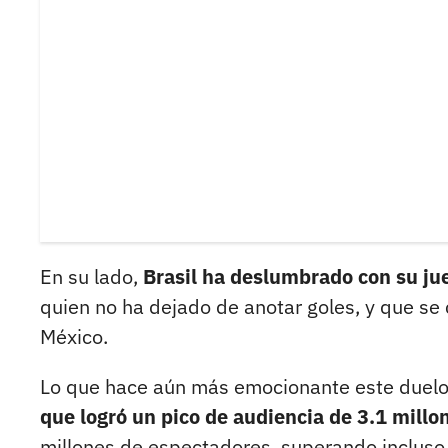
En su lado,
Brasil ha deslumbrado con su jue
quien no ha dejado de anotar goles, y que se
México.
Lo que hace aún más emocionante este duelo e
que logró un pico de audiencia de 3.1 millo
millones de espectadores, superando incluso l