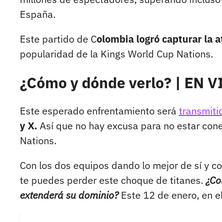
España.
Este partido de C
olombia logró capturar la 
popularidad de la Kings World Cup Nations.
¿Cómo y dónde verlo? | EN V
Este esperado enfrentamiento será
transmiti
y X.
Así que no hay excusa para no estar conec
Nations.
Con los dos equipos dando lo mejor de sí y c
te puedes perder este choque de titanes.
¿Co
extenderá su dominio?
Este 12 de enero, en e