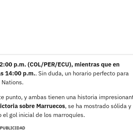
2:00 p.m. (COL/PER/ECU), mientras que en
as 14:00 p.m.
. Sin duda, un horario perfecto para
 Nations.
te punto, y ambas tienen una historia impresionan
ictoria sobre Marruecos
, se ha mostrado sólida y
el gol inicial de los marroquíes.
PUBLICIDAD