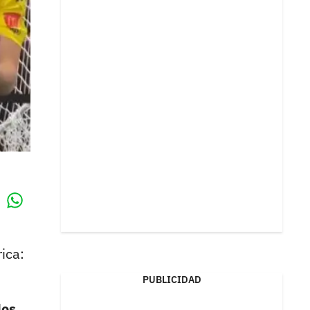
Whatsapp
k
ica:
PUBLICIDAD
los