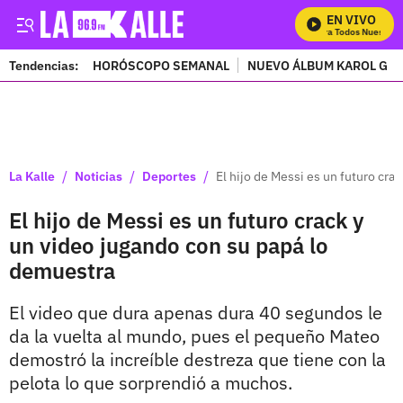
EN VIVO
Mira Todos Nuestros 
Tendencias:
HORÓSCOPO SEMANAL
NUEVO ÁLBUM KAROL G
PUBLICIDAD
/
/
/
La Kalle
Noticias
Deportes
El hijo de Messi es un futuro cra
El hijo de Messi es un futuro crack y
un video jugando con su papá lo
demuestra
El video que dura apenas dura 40 segundos le
da la vuelta al mundo, pues el pequeño Mateo
demostró la increíble destreza que tiene con la
pelota lo que sorprendió a muchos.