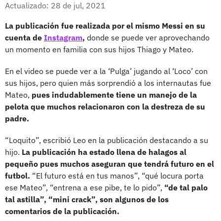
Facebook
X
Actualizado: 28 de jul, 2021
La publicación fue realizada por el mismo Messi en su
cuenta de
Instagram
,
donde se puede ver aprovechando
un momento en familia con sus hijos Thiago y Mateo.
En el video se puede ver a la ‘Pulga’ jugando al ‘Loco’ con
sus hijos, pero quien más sorprendió a los internautas fue
Mateo,
pues indudablemente tiene un manejo de la
pelota que muchos relacionaron con la destreza de su
padre.
“Loquito”, escribió Leo en la publicación destacando a su
hijo.
La publicación ha estado llena de halagos al
pequeño pues muchos aseguran que tendrá futuro en el
futbol.
“El futuro está en tus manos”, “qué locura porta
ese Mateo”, “entrena a ese pibe, te lo pido”,
“de tal palo
tal astilla”, “mini crack”, son algunos de los
comentarios de la publicación.