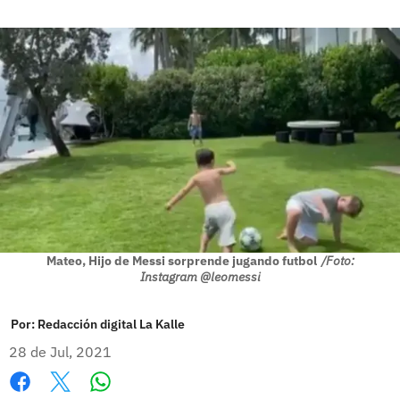
Mateo, Hijo de Messi sorprende jugando futbol
/Foto:
Instagram @leomessi
Por:
Redacción digital La Kalle
28 de Jul, 2021
Whatsapp