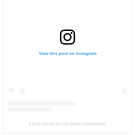
View this post on Instagram
A post shared by Leo Messi (@leomessi)