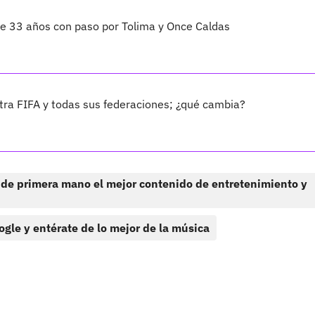
 de 33 años con paso por Tolima y Once Caldas
ra FIFA y todas sus federaciones; ¿qué cambia?
 de primera mano el mejor contenido de entretenimiento y
ogle y entérate de lo mejor de la música