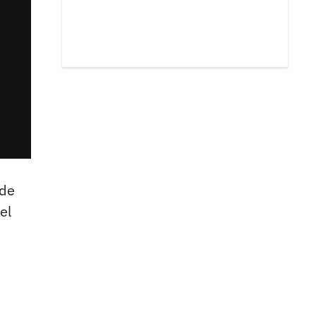
de
el