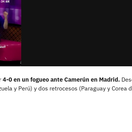
r
4-0 en un fogueo ante Camerún en Madrid.
Des
zuela y Perú) y dos retrocesos (Paraguay y Corea d