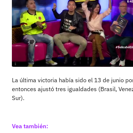
La última victoria había sido el 13 de junio po
entonces ajustó tres igualdades (Brasil, Vene
Sur).
Vea también: