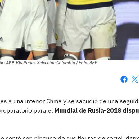
to: AFP
Blu Radio. Selección Colombia / Foto: AFP
Faceboo
X
 a una inferior China y se sacudió de una seguidi
preparatorio para el
Mundial de Rusia-2018 disp
 contó con ninguna de sus figuras de cartel, derr