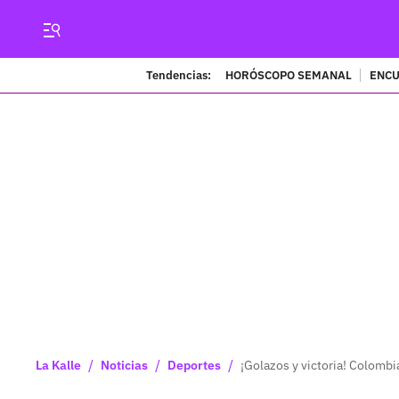
Tendencias:
HORÓSCOPO SEMANAL
ENCU
/
/
/
La Kalle
Noticias
Deportes
¡Golazos y victoria! Colombi