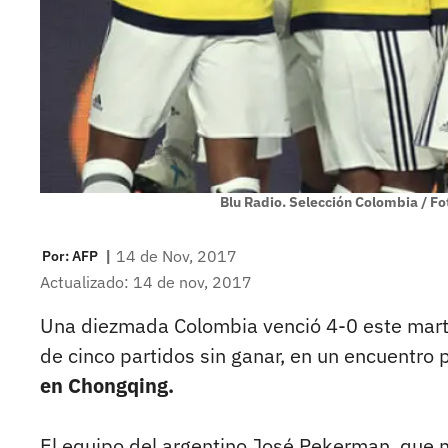
Blu Radio. Selección Colombia / Fo
|
14 de Nov, 2017
Por:
AFP
Actualizado: 14 de nov, 2017
Una diezmada Colombia venció 4-0 este martes
de cinco partidos sin ganar, en un encuentro 
en Chongqing.
El equipo del argentino José Pekerman, que no