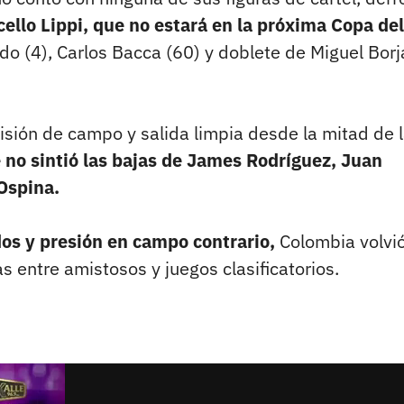
cello Lippi, que no estará en la próxima Copa del
do (4), Carlos Bacca (60) y doblete de Miguel Borj
visión de campo y salida limpia desde la mitad de 
e no sintió las bajas de James Rodríguez, Juan
Ospina.
dos y presión en campo contrario,
Colombia volvió
s entre amistosos y juegos clasificatorios.