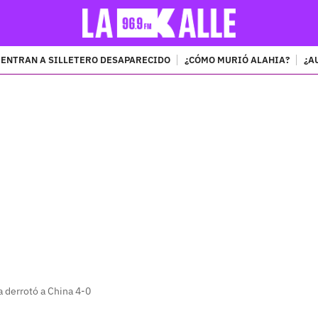
ENTRAN A SILLETERO DESAPARECIDO
¿CÓMO MURIÓ ALAHIA?
¿A
PUBLICIDAD
a derrotó a China 4-0