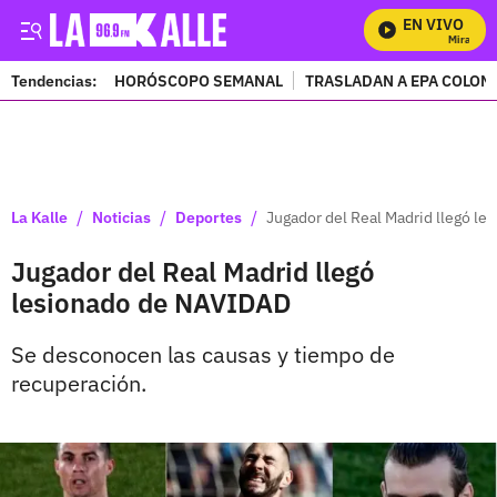
EN VIVO
Mira Todo
Tendencias:
HORÓSCOPO SEMANAL
TRASLADAN A EPA COLOM
PUBLICIDAD
/
/
/
La Kalle
Noticias
Deportes
Jugador del Real Madrid llegó l
Jugador del Real Madrid llegó
lesionado de NAVIDAD
Se desconocen las causas y tiempo de
recuperación.