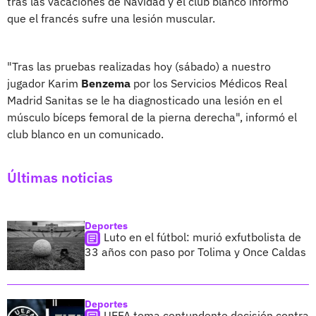
tras las vacaciones de Navidad y el club blanco informó
que el francés sufre una lesión muscular.
"Tras las pruebas realizadas hoy (sábado) a nuestro
jugador Karim
Benzema
por los Servicios Médicos Real
Madrid Sanitas se le ha diagnosticado una lesión en el
músculo bíceps femoral de la pierna derecha", informó el
club blanco en un comunicado.
Últimas noticias
Deportes
Luto en el fútbol: murió exfutbolista de
33 años con paso por Tolima y Once Caldas
Deportes
UEFA toma contundente decisión contra