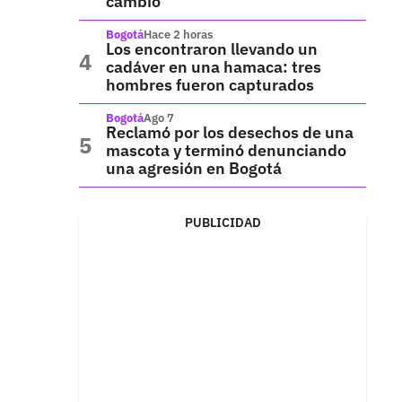
cambio
Bogotá
Hace 2 horas
Los encontraron llevando un
cadáver en una hamaca: tres
hombres fueron capturados
Bogotá
Ago 7
Reclamó por los desechos de una
mascota y terminó denunciando
una agresión en Bogotá
PUBLICIDAD