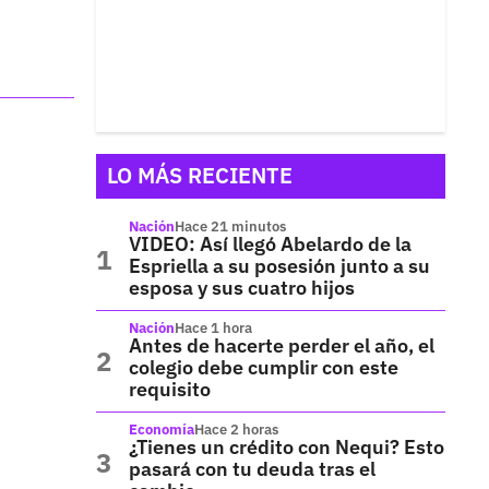
LO MÁS RECIENTE
Nación
Hace 21 minutos
VIDEO: Así llegó Abelardo de la
Espriella a su posesión junto a su
esposa y sus cuatro hijos
Nación
Hace 1 hora
Antes de hacerte perder el año, el
colegio debe cumplir con este
requisito
Economía
Hace 2 horas
¿Tienes un crédito con Nequi? Esto
pasará con tu deuda tras el