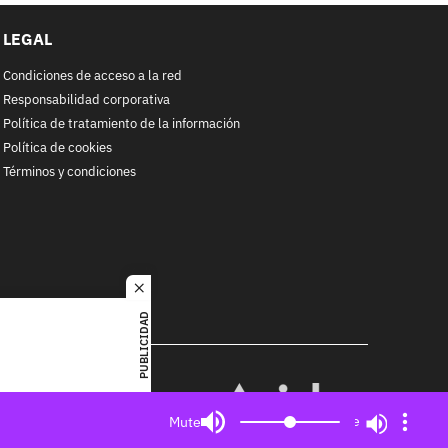
LEGAL
Condiciones de acceso a la red
Responsabilidad corporativa
Política de tratamiento de la información
Política de cookies
Términos y condiciones
close
PUBLICIDAD
RACOL
alquier
MIEMBRO DE:
ited. All
Mute
Mute