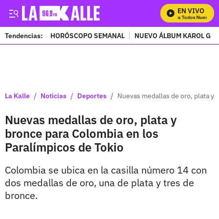
EN VIVO
Mira Todos Nuestros 
Tendencias:
HORÓSCOPO SEMANAL
NUEVO ÁLBUM KAROL G
PUBLICIDAD
/
/
/
La Kalle
Noticias
Deportes
Nuevas medallas de oro, plata y 
Nuevas medallas de oro, plata y
bronce para Colombia en los
Paralímpicos de Tokio
Colombia se ubica en la casilla número 14 con
dos medallas de oro, una de plata y tres de
bronce.