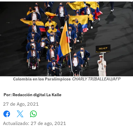
Colombia en los Paralímpicos
CHARLY TRIBALLEAU/AFP
Por:
Redacción digital La Kalle
27 de Ago, 2021
Whatsapp
Facebook
X
Actualizado: 27 de ago, 2021