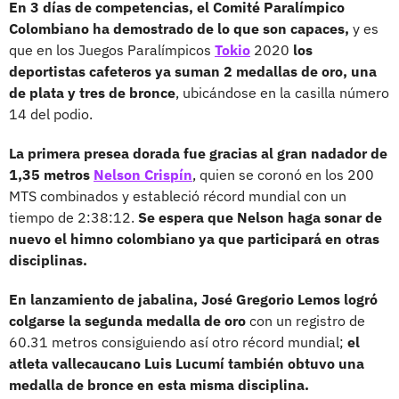
En 3 días de competencias, el Comité Paralímpico
Colombiano ha demostrado de lo que son capaces,
y es
que en los Juegos Paralímpicos
Tokio
2020
los
deportistas cafeteros ya suman 2 medallas de oro, una
de plata y tres de bronce
, ubicándose en la casilla número
14 del podio.
La primera presea dorada fue gracias al gran nadador de
1,35 metros
Nelson Crispín
, quien se coronó en los 200
MTS combinados y estableció récord mundial con un
tiempo de 2:38:12.
Se espera que Nelson haga sonar de
nuevo el himno colombiano ya que participará en otras
disciplinas.
En lanzamiento de jabalina, José Gregorio Lemos logró
colgarse la segunda medalla de oro
con un registro de
60.31 metros consiguiendo así otro récord mundial;
el
atleta vallecaucano Luis Lucumí también obtuvo una
medalla de bronce en esta misma disciplina.