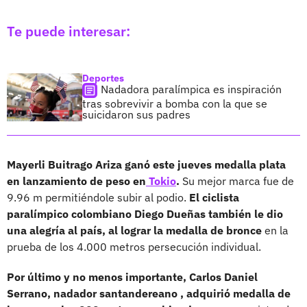
Te puede interesar:
Deportes
Nadadora paralímpica es inspiración
tras sobrevivir a bomba con la que se
suicidaron sus padres
Mayerli Buitrago Ariza ganó este jueves medalla plata
en lanzamiento de peso en
Tokio
.
Su mejor marca fue de
9.96 m permitiéndole subir al podio.
El ciclista
paralímpico colombiano Diego Dueñas también le dio
una alegría al país, al lograr la medalla de bronce
en la
prueba de los 4.000 metros persecución individual.
Por último y no menos importante, Carlos Daniel
Serrano, nadador santandereano , adquirió medalla de