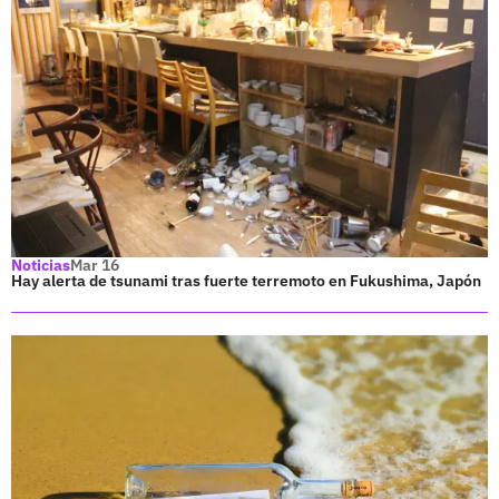
Noticias
Mar 16
Hay alerta de tsunami tras fuerte terremoto en Fukushima, Japón