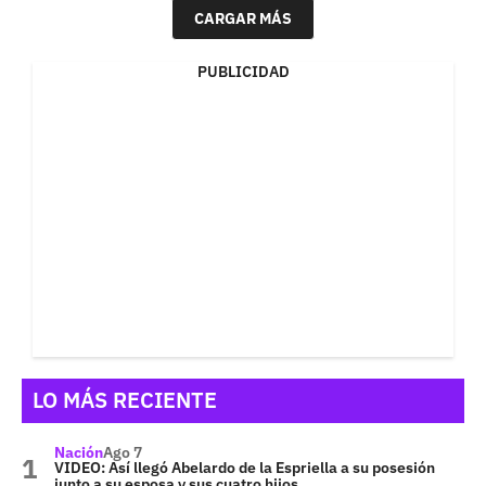
CARGAR MÁS
PUBLICIDAD
LO MÁS RECIENTE
Nación
Ago 7
VIDEO: Así llegó Abelardo de la Espriella a su posesión
junto a su esposa y sus cuatro hijos