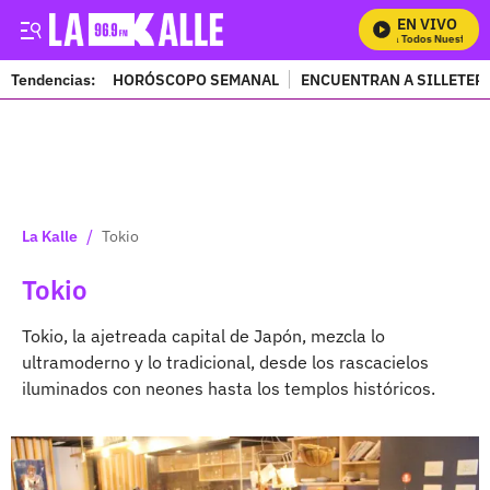
EN VIVO
Mira Todos Nuestros Pro
Tendencias:
HORÓSCOPO SEMANAL
ENCUENTRAN A SILLETER
PUBLICIDAD
/
La Kalle
Tokio
Tokio
Tokio, la ajetreada capital de Japón, mezcla lo
ultramoderno y lo tradicional, desde los rascacielos
iluminados con neones hasta los templos históricos.