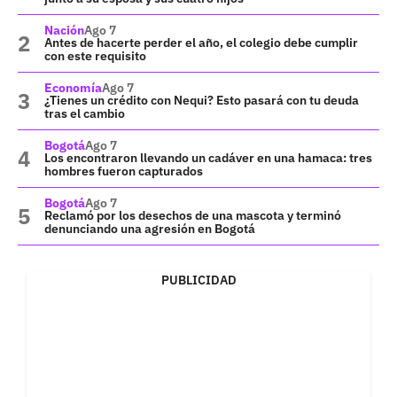
Nación
Ago 7
Antes de hacerte perder el año, el colegio debe cumplir
con este requisito
Economía
Ago 7
¿Tienes un crédito con Nequi? Esto pasará con tu deuda
tras el cambio
Bogotá
Ago 7
Los encontraron llevando un cadáver en una hamaca: tres
hombres fueron capturados
Bogotá
Ago 7
Reclamó por los desechos de una mascota y terminó
denunciando una agresión en Bogotá
PUBLICIDAD