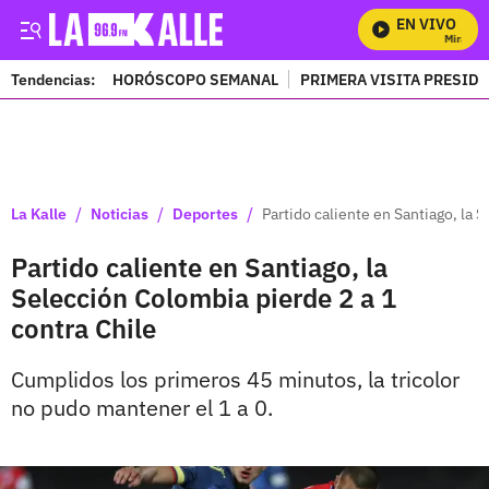
EN VIVO
Mira Todo
Tendencias:
HORÓSCOPO SEMANAL
PRIMERA VISITA PRESID
PUBLICIDAD
/
/
/
La Kalle
Noticias
Deportes
Partido caliente en Santiago, la 
Partido caliente en Santiago, la
Selección Colombia pierde 2 a 1
contra Chile
Cumplidos los primeros 45 minutos, la tricolor
no pudo mantener el 1 a 0.