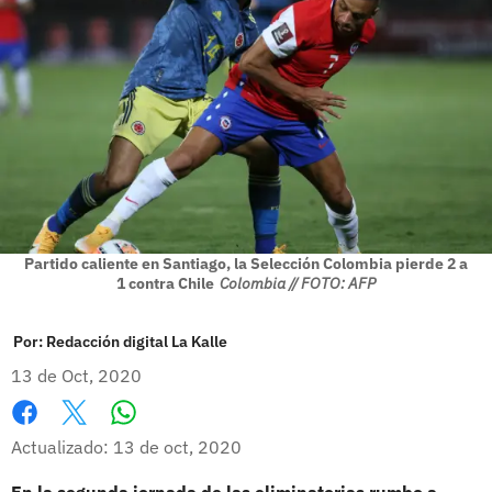
Partido caliente en Santiago, la Selección Colombia pierde 2 a
1 contra Chile
Colombia // FOTO: AFP
Por:
Redacción digital La Kalle
13 de Oct, 2020
Whatsapp
Facebook
X
Actualizado: 13 de oct, 2020
En la segunda jornada de las eliminatorias rumbo a