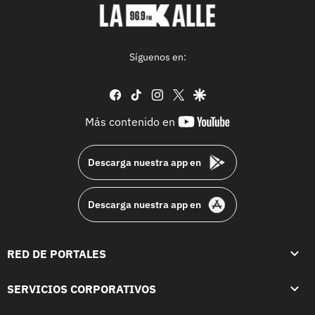
Síguenos en:
facebook
tiktok
instagram
twitter
google
youtube-
Más contenido en
footer
Descarga nuestra app en
Descarga nuestra app en
RED DE PORTALES
SERVICIOS CORPORATIVOS