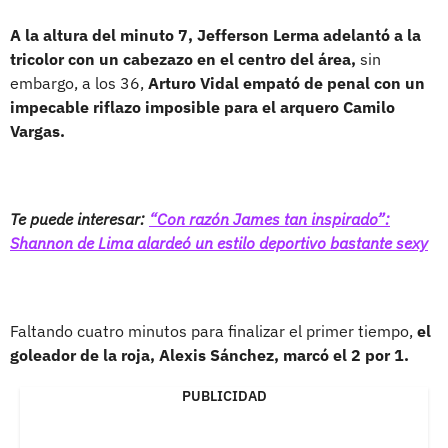
A la altura del minuto 7, Jefferson Lerma adelantó a la
tricolor con un cabezazo en el centro del área,
sin
embargo, a los 36,
Arturo Vidal empató de penal con un
impecable riflazo imposible para el arquero Camilo
Vargas.
Te puede interesar:
“Con razón James tan inspirado”:
Shannon de Lima alardeó un estilo deportivo bastante sexy
Faltando cuatro minutos para finalizar el primer tiempo,
el
goleador de la roja, Alexis Sánchez, marcó el 2 por 1.
PUBLICIDAD