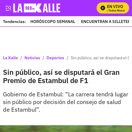
EN VIVO
Mira Todos Nuestros P
Tendencias:
HORÓSCOPO SEMANAL
ENCUENTRAN A SILLETER
PUBLICIDAD
/
/
/
La Kalle
Noticias
Deportes
Sin público, así se disputará el 
Sin público, así se disputará el Gran
Premio de Estambul de F1
Gobierno de Estambul: “La carrera tendrá lugar
sin público por decisión del consejo de salud
de Estambul”.