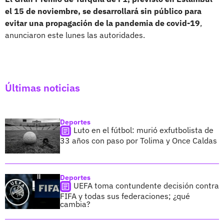
el 15 de noviembre, se desarrollará sin público para
evitar una propagación de la pandemia de covid-19
,
anunciaron este lunes las autoridades.
Últimas noticias
Deportes
Luto en el fútbol: murió exfutbolista de
33 años con paso por Tolima y Once Caldas
Deportes
UEFA toma contundente decisión contra
FIFA y todas sus federaciones; ¿qué
cambia?