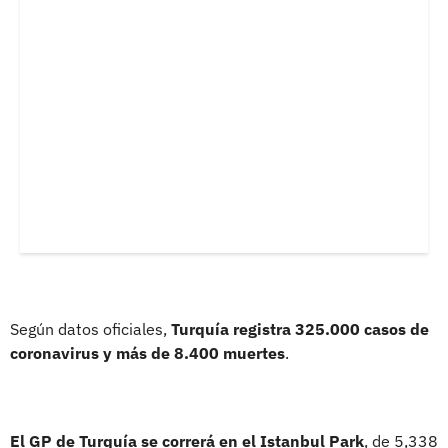
Según datos oficiales,
Turquía registra 325.000 casos de
coronavirus y más de 8.400 muertes
.
El GP de Turquía se correrá en el Istanbul Park
, de 5,338