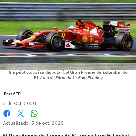
Sin público, así se disputará el Gran Premio de Estambul de
F1
Auto de Fórmula 1 - Foto Pixabay
Por:
AFP
5 de Oct, 2020
Whatsapp
Facebook
X
Actualizado: 5 de oct, 2020
El Gran Premio de Turquía de F1, previsto en Estambul