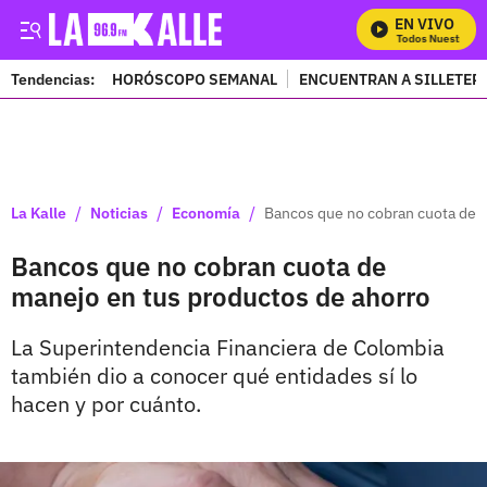
EN VIVO
Mira Todos Nuestros Pr
Tendencias:
HORÓSCOPO SEMANAL
ENCUENTRAN A SILLETER
PUBLICIDAD
/
/
/
La Kalle
Noticias
Economía
Bancos que no cobran cuota de 
Bancos que no cobran cuota de
manejo en tus productos de ahorro
La Superintendencia Financiera de Colombia
también dio a conocer qué entidades sí lo
hacen y por cuánto.