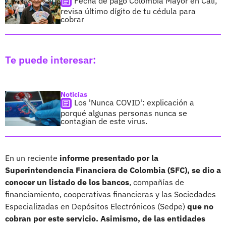
Fecha de pago Colombia Mayor en Cali;
revisa último dígito de tu cédula para
cobrar
Te puede interesar:
Noticias
Los 'Nunca COVID': explicación a
porqué algunas personas nunca se
contagian de este virus.
En un reciente
informe presentado por la
Superintendencia Financiera de Colombia (SFC), se dio a
conocer un listado de los bancos
, compañías de
financiamiento, cooperativas financieras y las Sociedades
Especializadas en Depósitos Electrónicos (Sedpe)
que no
cobran por este servicio. Asimismo, de las entidades