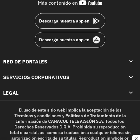
youtube-
Más contenido en
footer
Descarga nuestra app en
Descarga nuestra app en
RED DE PORTALES
SERVICIOS CORPORATIVOS
LEGAL
El uso de este sitio web implica la aceptación de los
Términos y condiciones
y
Políticas de Tratamiento de la
Información
de
CARACOL TELEVISIÓN S.A.
Todos los
Derechos Reservados D.R.A. Prohibida su reproducción
total o parcial, así como su traducción a cualquier idioma sin
autorización escrita de su titular. Reproduction in whole or