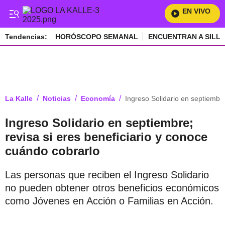
EN VIVO
Mi
Tendencias:
HORÓSCOPO SEMANAL
ENCUENTRAN A SILL
PUBLICIDAD
/
/
/
La Kalle
Noticias
Economía
Ingreso Solidario en septiembre
Ingreso Solidario en septiembre;
revisa si eres beneficiario y conoce
cuándo cobrarlo
Las personas que reciben el Ingreso Solidario
no pueden obtener otros beneficios económicos
como Jóvenes en Acción o Familias en Acción.