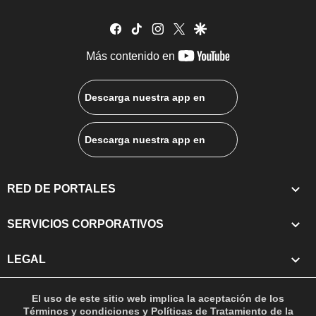
facebook
tiktok
instagram
twitter
google
youtube-
Más contenido en
footer
Descarga nuestra app en
Descarga nuestra app en
RED DE PORTALES
SERVICIOS CORPORATIVOS
LEGAL
El uso de este sitio web implica la aceptación de los
Términos y condiciones
y
Políticas de Tratamiento de la