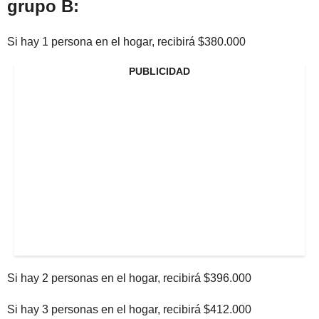
grupo B:
Si hay 1 persona en el hogar, recibirá $380.000
PUBLICIDAD
Si hay 2 personas en el hogar, recibirá $396.000
Si hay 3 personas en el hogar, recibirá $412.000