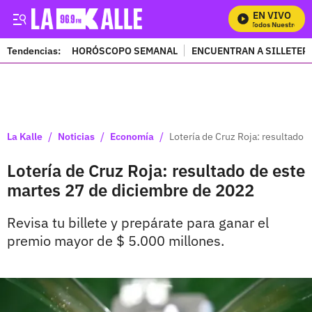
EN VIVO
Mira Todos Nuestros Pro
Tendencias:
HORÓSCOPO SEMANAL
ENCUENTRAN A SILLETER
PUBLICIDAD
/
/
/
La Kalle
Noticias
Economía
Lotería de Cruz Roja: resultado
Lotería de Cruz Roja: resultado de este
martes 27 de diciembre de 2022
Revisa tu billete y prepárate para ganar el
premio mayor de $ 5.000 millones.