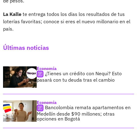
de pesos.
La Kalle
te entrega todos los días los resultados de tus
loterías favoritas; conoce si eres el nuevo millonario en el
país.
Últimas noticias
Economía
¿Tienes un crédito con Nequi? Esto
pasará con tu deuda tras el cambio
Economía
Bancolombia remata apartamentos en
Medellín desde $90 millones; otras
opciones en Bogotá