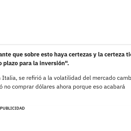
nte que sobre esto haya certezas y la certeza t
o plazo para la inversión".
Italia, se refirió a la volatilidad del mercado camb
dó no comprar dólares ahora porque eso acabará
PUBLICIDAD