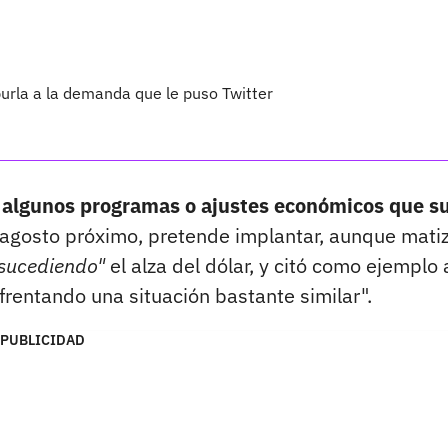
rla a la demanda que le puso Twitter
a algunos programas o ajustes económicos que s
 agosto próximo, pretende implantar, aunque mati
 sucediendo"
el alza del dólar, y citó como ejemplo 
rentando una situación bastante similar".
PUBLICIDAD