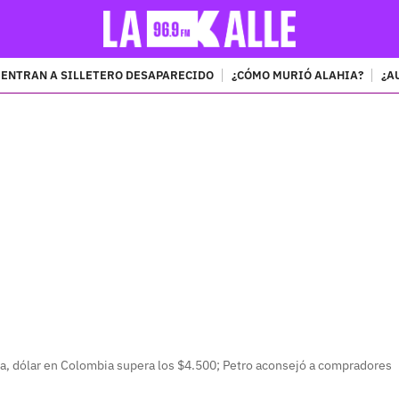
ENTRAN A SILLETERO DESAPARECIDO
¿CÓMO MURIÓ ALAHIA?
¿A
PUBLICIDAD
ria, dólar en Colombia supera los $4.500; Petro aconsejó a compradores