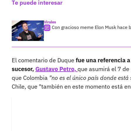
Te puede interesar
Virales
Con gracioso meme Elon Musk hace bu
El comentario de Duque
fue una referencia 
sucesor,
Gustavo Petro,
que asumirá el 7 de
que Colombia
"no es el único país donde está
Chile, que "también en este momento está enf