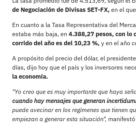
La tasa promedio fue de 4.513,69, según el B
de Negociación de Divisas SET-FX,
en el qu
En cuanto a la Tasa Representativa del Merca
estaba más baja, en
4.388,27 pesos, con lo 
corrido del año es del 10,23 %,
y en el año 
A propósito del precio del dólar, el president
días, dijo hoy que el país y los inversores ne
la economía.
"Yo creo que es muy importante que haya señale
cuando hay mensajes que generan incertidumbre
puede avecinar en los regímenes que tienen qu
empiezan a generar esta situación",
manifestó 