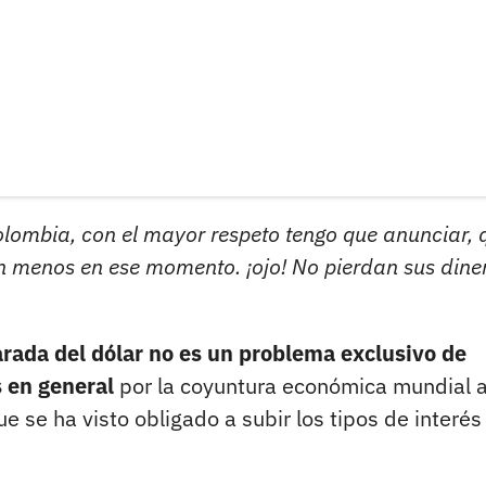
lombia, con el mayor respeto tengo que anunciar, 
n menos en ese momento. ¡ojo! No pierdan sus diner
arada del dólar no es un problema exclusivo de
s en general
por la coyuntura económica mundial 
e se ha visto obligado a subir los tipos de interés