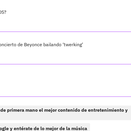
OS?
oncierto de Beyonce bailando ‘twerking’
 de primera mano el mejor contenido de entretenimiento y
ogle y entérate de lo mejor de la música