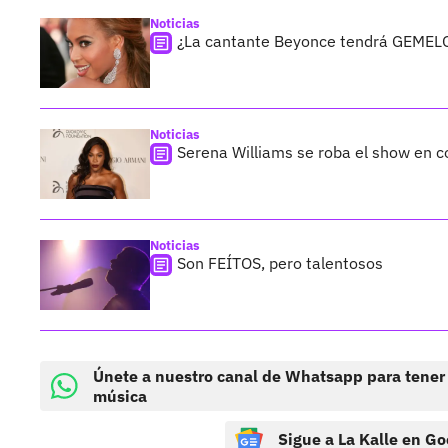
Noticias
¿La cantante Beyonce tendrá GEMEL
Noticias
Serena Williams se roba el show en c
Noticias
Son FEÍTOS, pero talentosos
Únete a nuestro canal de Whatsapp para tener
música
Sigue a La Kalle en Go