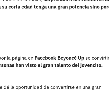
a su corta edad tenga una gran potencia sino po
por la página en
Facebook Beyoncé Up
se convirti
sonas han visto el gran talento del jovencito.
 le dé la oportunidad de convertirse en una gran