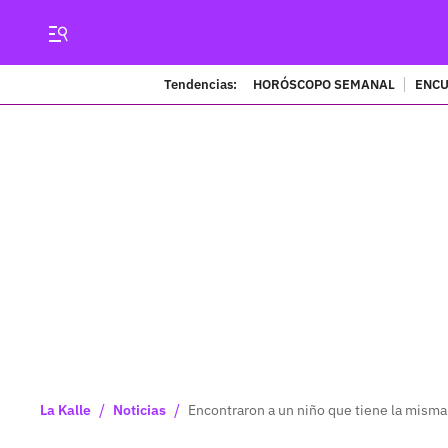
Tendencias:
HORÓSCOPO SEMANAL
ENCU
/
/
La Kalle
Noticias
Encontraron a un niño que tiene la mis