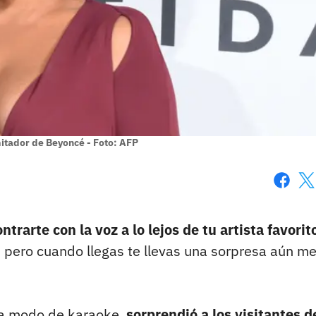
mitador de Beyoncé - Foto: AFP
Faceboo
X
rarte con la voz a lo lejos de tu artista favorit
 pero cuando llegas te llevas una sorpresa aún mej
, a modo de karaoke,
sorprendió a los visitantes d