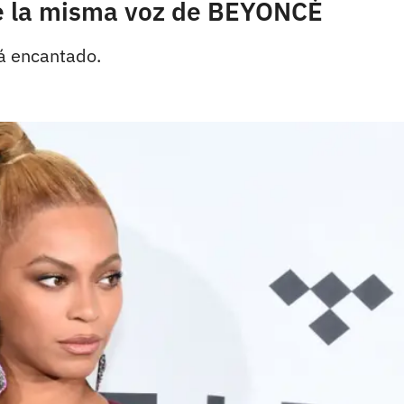
ne la misma voz de BEYONCÉ
rá encantado.