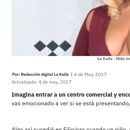
La Kalle - Niño i
|
4 de May, 2017
Por:
Redacción digital La Kalle
Actualizado: 4 de may, 2017
Imagina entrar a un centro comercial y encont
vas emocionado a ver si se está presentando,
Algo así sucedió en Filipinas cuando un niño