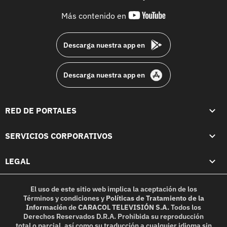
youtube-
Más contenido en
footer
Descarga nuestra app en
Descarga nuestra app en
RED DE PORTALES
SERVICIOS CORPORATIVOS
LEGAL
El uso de este sitio web implica la aceptación de los
Términos y condiciones
y
Políticas de Tratamiento de la
Información
de
CARACOL TELEVISIÓN S.A.
Todos los
Derechos Reservados D.R.A. Prohibida su reproducción
total o parcial, así como su traducción a cualquier idioma sin