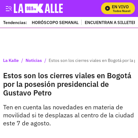
EN VIVO
Mira Todos Nuestros P
Tendencias:
HORÓSCOPO SEMANAL
ENCUENTRAN A SILLETER
PUBLICIDAD
/
/
La Kalle
Noticias
Estos son los cierres viales en Bogotá por la 
Estos son los cierres viales en Bogotá
por la posesión presidencial de
Gustavo Petro
Ten en cuenta las novedades en materia de
movilidad si te desplazas al centro de la ciudad
este 7 de agosto.