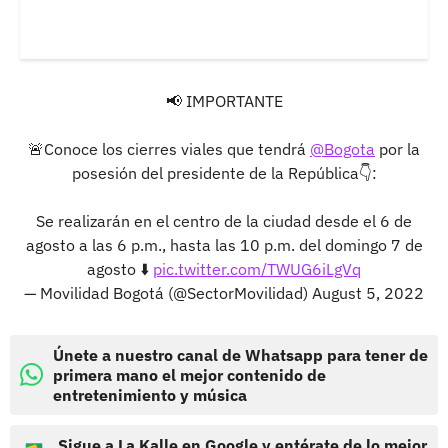
📢 IMPORTANTE
🚨Conoce los cierres viales que tendrá
@Bogota
por la
posesión del presidente de la República👇:
Se realizarán en el centro de la ciudad desde el 6 de
agosto a las 6 p.m., hasta las 10 p.m. del domingo 7 de
agosto ⬇️
pic.twitter.com/TWUG6iLgVq
— Movilidad Bogotá (@SectorMovilidad)
August 5, 2022
Únete a nuestro canal de Whatsapp para tener de
primera mano el mejor contenido de
entretenimiento y música
Sigue a La Kalle en Google y entérate de lo mejor