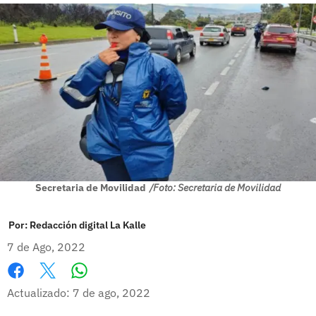
Secretaria de Movilidad
/Foto: Secretaria de Movilidad
Por:
Redacción digital La Kalle
7 de Ago, 2022
Whatsapp
Facebook
X
Actualizado: 7 de ago, 2022