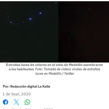
Extrañas luces de colores en el cielo de Medellín asombraron
a los habitantes
Foto: Tomada de videos virales de extrañas
luces en Medellín / Twitter
Por:
Redacción digital La Kalle
1 de Sept, 2020
Whatsapp
Facebook
X