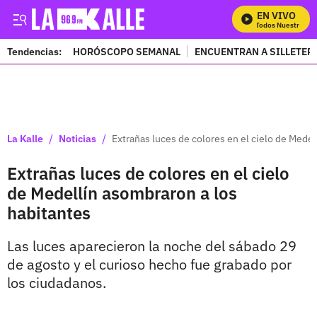
EN VIVO
Mira Todos Nuestros Pr
Tendencias:
HORÓSCOPO SEMANAL
ENCUENTRAN A SILLETER
PUBLICIDAD
/
/
La Kalle
Noticias
Extrañas luces de colores en el cielo de Medel
Extrañas luces de colores en el cielo
de Medellín asombraron a los
habitantes
Las luces aparecieron la noche del sábado 29
de agosto y el curioso hecho fue grabado por
los ciudadanos.