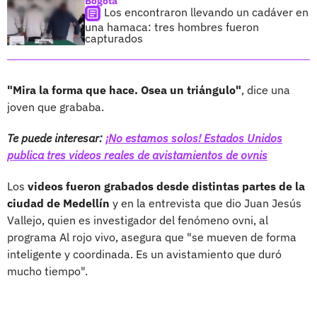
Bogotá
Los encontraron llevando un cadáver en
una hamaca: tres hombres fueron
capturados
"Mira la forma que hace. Osea un triángulo"
, dice una
joven que grababa.
Te puede interesar:
¡No estamos solos! Estados Unidos
publica tres videos reales de avistamientos de ovnis
Los
videos fueron grabados desde distintas partes de la
ciudad de Medellín
y en la entrevista que dio Juan Jesús
Vallejo, quien es investigador del fenómeno ovni, al
programa Al rojo vivo, asegura que "se mueven de forma
inteligente y coordinada. Es un avistamiento que duró
mucho tiempo".