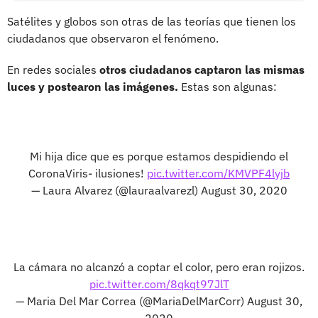
Satélites y globos son otras de las teorías que tienen los
ciudadanos que observaron el fenómeno.
En redes sociales
otros ciudadanos captaron las mismas
luces y postearon las imágenes.
Estas son algunas:
Mi hija dice que es porque estamos despidiendo el
CoronaViris- ilusiones!
pic.twitter.com/KMVPF4lyjb
— Laura Alvarez (@lauraalvarezl)
August 30, 2020
La cámara no alcanzó a coptar el color, pero eran rojizos.
pic.twitter.com/8qkqt97JlT
— Maria Del Mar Correa (@MariaDelMarCorr)
August 30,