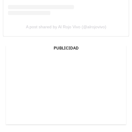
A post shared by Al Rojo Vivo (@alrojovivo)
PUBLICIDAD