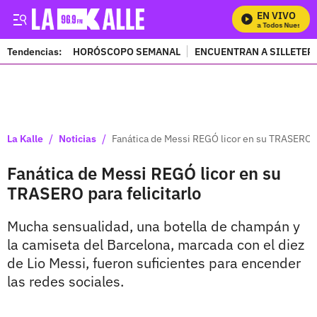
EN VIVO
Mira Todos Nuestros 
Tendencias:
HORÓSCOPO SEMANAL
ENCUENTRAN A SILLETER
PUBLICIDAD
/
/
La Kalle
Noticias
Fanática de Messi REGÓ licor en su TRASERO pa
Fanática de Messi REGÓ licor en su
TRASERO para felicitarlo
Mucha sensualidad, una botella de champán y
la camiseta del Barcelona, marcada con el diez
de Lio Messi, fueron suficientes para encender
las redes sociales.