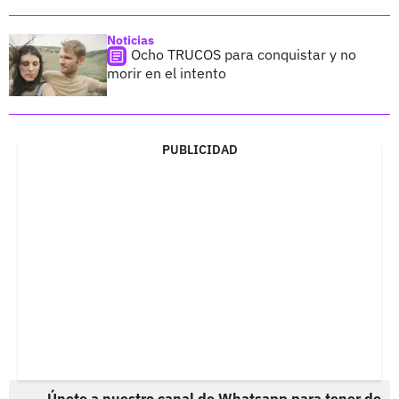
Noticias
Ocho TRUCOS para conquistar y no
morir en el intento
PUBLICIDAD
Únete a nuestro canal de Whatsapp para tener de