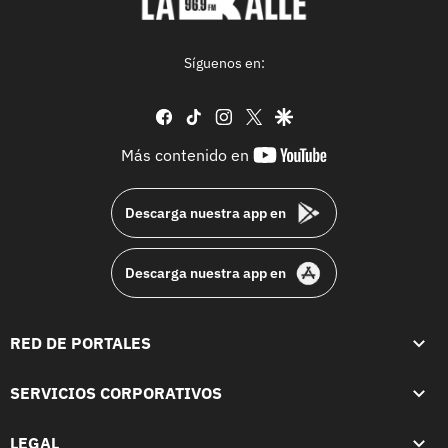
Síguenos en:
facebook
tiktok
instagram
twitter
google
youtube-
Más contenido en
footer
Descarga nuestra app en
Descarga nuestra app en
RED DE PORTALES
SERVICIOS CORPORATIVOS
LEGAL