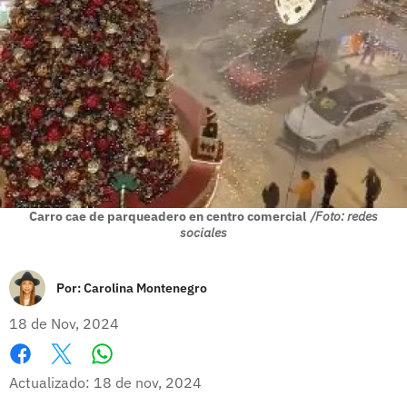
Carro cae de parqueadero en centro comercial
/Foto: redes
sociales
Por:
Carolina Montenegro
18 de Nov, 2024
Whatsapp
Facebook
X
Actualizado: 18 de nov, 2024