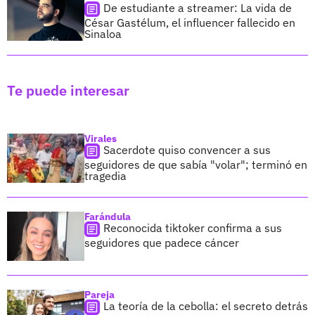
De estudiante a streamer: La vida de
César Gastélum, el influencer fallecido en
Sinaloa
Te puede interesar
Virales
Sacerdote quiso convencer a sus
seguidores de que sabía "volar"; terminó en
tragedia
Farándula
Reconocida tiktoker confirma a sus
seguidores que padece cáncer
Pareja
La teoría de la cebolla: el secreto detrás