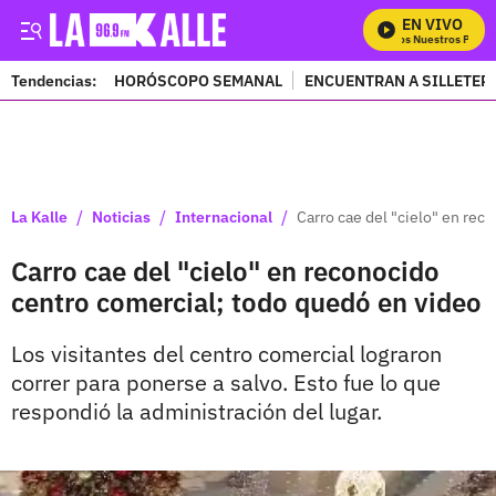
EN VIVO
Mira Todos Nuestros Progra
Tendencias:
HORÓSCOPO SEMANAL
ENCUENTRAN A SILLETER
PUBLICIDAD
/
/
/
La Kalle
Noticias
Internacional
Carro cae del "cielo" en rec
Carro cae del "cielo" en reconocido
centro comercial; todo quedó en video
Los visitantes del centro comercial lograron
correr para ponerse a salvo. Esto fue lo que
respondió la administración del lugar.