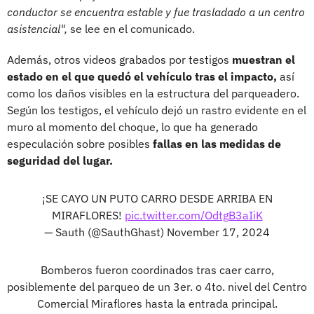
conductor se encuentra estable y fue trasladado a un centro
asistencial",
se lee en el comunicado.
Además, otros videos grabados por testigos
muestran el
estado en el que quedó el vehículo tras el impacto,
así
como los daños visibles en la estructura del parqueadero.
Según los testigos, el vehículo dejó un rastro evidente en el
muro al momento del choque, lo que ha generado
especulación sobre posibles
fallas en las medidas de
seguridad del lugar.
¡SE CAYO UN PUTO CARRO DESDE ARRIBA EN
MIRAFLORES!
pic.twitter.com/OdtgB3aIiK
— Sauth (@SauthGhast)
November 17, 2024
Bomberos fueron coordinados tras caer carro,
posiblemente del parqueo de un 3er. o 4to. nivel del Centro
Comercial Miraflores hasta la entrada principal.