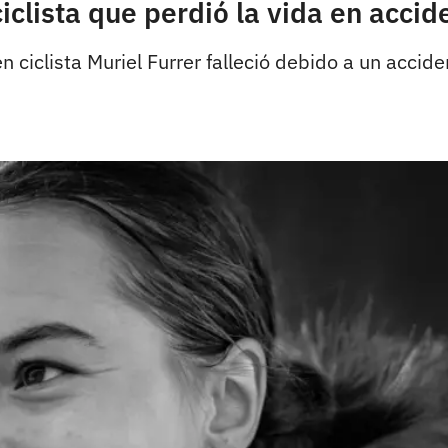
 ciclista que perdió la vida en accid
n ciclista Muriel Furrer falleció debido a un accid