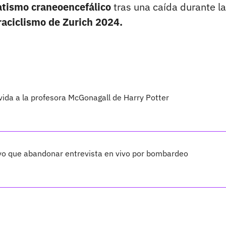
tismo craneoencefálico
tras una caída durante la
raciclismo de Zurich 2024.
 vida a la profesora McGonagall de Harry Potter
vo que abandonar entrevista en vivo por bombardeo