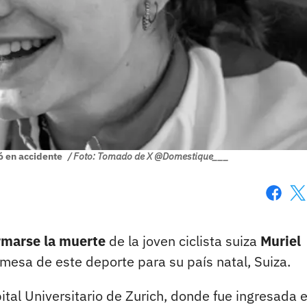
ió en accidente
/ Foto: Tomado de X @Domestique___
Faceboo
X
rmarse la muerte
de la joven ciclista suiza
Muriel
mesa de este deporte para su país natal, Suiza.
ital Universitario de Zurich, donde fue ingresada 