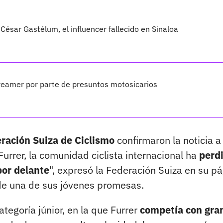
César Gastélum, el influencer fallecido en Sinaloa
treamer por parte de presuntos motosicarios
ración Suiza de Ciclismo
confirmaron la noticia a
Furrer, la comunidad ciclista internacional ha
perd
por delante
", expresó la Federación Suiza en su p
e una de sus jóvenes promesas.
ategoría júnior, en la que Furrer
competía con gra