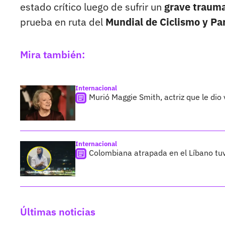
estado crítico luego de sufrir un
grave trauma
prueba en ruta del
Mundial de Ciclismo y Pa
Mira también:
Internacional
Murió Maggie Smith, actriz que le dio
Internacional
Colombiana atrapada en el Líbano tu
Últimas noticias