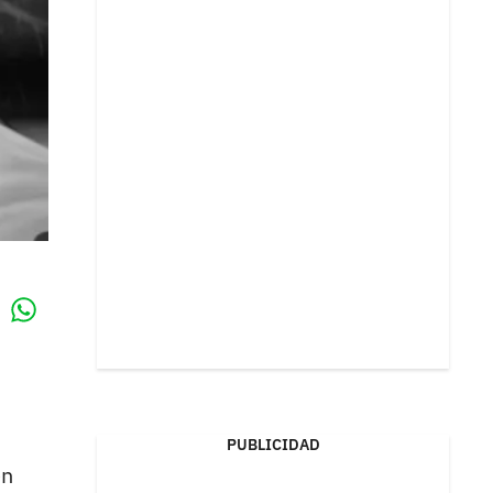
Whatsapp
k
PUBLICIDAD
en