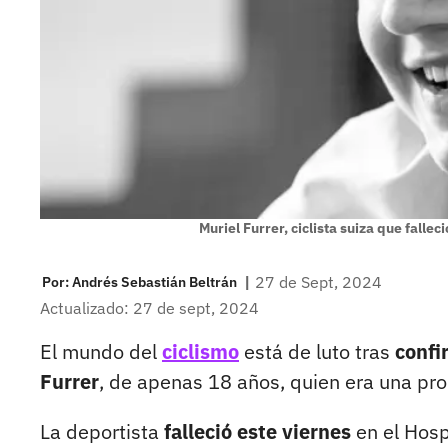
Muriel Furrer, ciclista suiza que fallec
|
27 de Sept, 2024
Por:
Andrés Sebastián Beltrán
Actualizado: 27 de sept, 2024
El mundo del
ciclismo
está de luto tras
confi
Furrer
, de apenas 18 años, quien era una pro
La deportista
falleció este viernes
en el Hosp