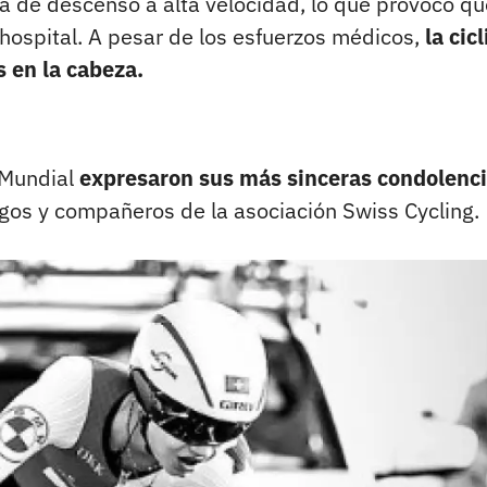
a de descenso a alta velocidad, lo que provocó qu
 hospital. A pesar de los esfuerzos médicos,
la cicl
s en la cabeza.
 Mundial
expresaron sus más sinceras condolenc
migos y compañeros de la asociación Swiss Cycling.