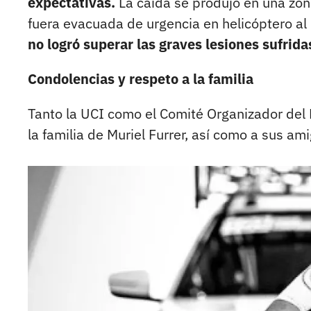
expectativas.
La caída se produjo en una zon
fuera evacuada de urgencia en helicóptero al
no logró superar las graves lesiones sufrida
Condolencias y respeto a la familia
Tanto la UCI como el Comité Organizador del
la familia de Muriel Furrer, así como a sus a