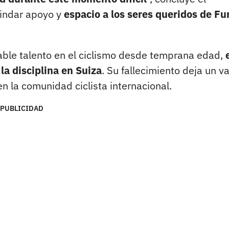
rindar apoyo y
espacio a los seres queridos de Fu
able talento en el ciclismo desde temprana edad,
a disciplina en Suiza
. Su fallecimiento deja un v
n la comunidad ciclista internacional.
PUBLICIDAD