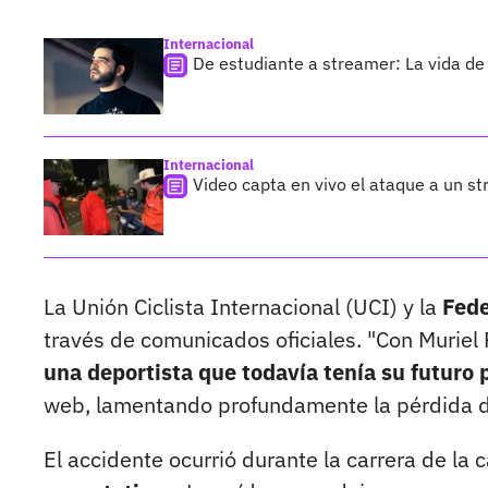
Internacional
De estudiante a streamer: La vida de 
Internacional
Video capta en vivo el ataque a un s
La Unión Ciclista Internacional (UCI) y la
Fede
través de comunicados oficiales. "Con Muriel 
una deportista que todavía tenía su futuro 
web, lamentando profundamente la pérdida d
El accidente ocurrió durante la carrera de la c