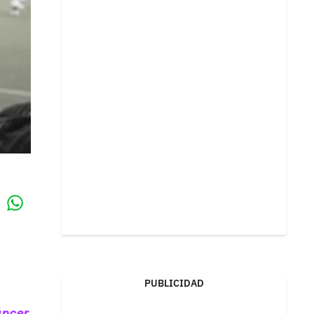
Whatsapp
k
PUBLICIDAD
áncer