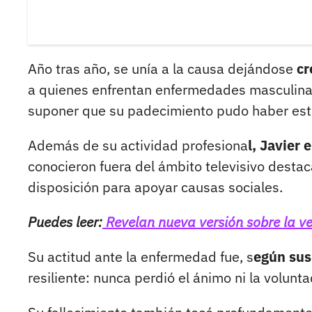
Año tras año, se unía a la causa dejándose
cr
a quienes enfrentan enfermedades masculinas
suponer que su padecimiento pudo haber est
Además de su actividad profesiona
l, Javier
conocieron fuera del ámbito televisivo destac
disposición para apoyar causas sociales.
Puedes leer:
Revelan nueva versión sobre la v
Su actitud ante la enfermedad fue, s
egún sus
resiliente: nunca perdió el ánimo ni la volunt