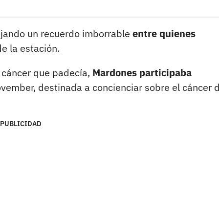
dejando un recuerdo imborrable
entre quienes
e la estación.
e cáncer que padecía,
Mardones participaba
vember, destinada a concienciar sobre el cáncer 
PUBLICIDAD