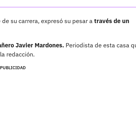
 de su carrera, expresó su pesar a
través de un
añero Javier Mardones.
Periodista de esta casa q
 la redacción.
PUBLICIDAD