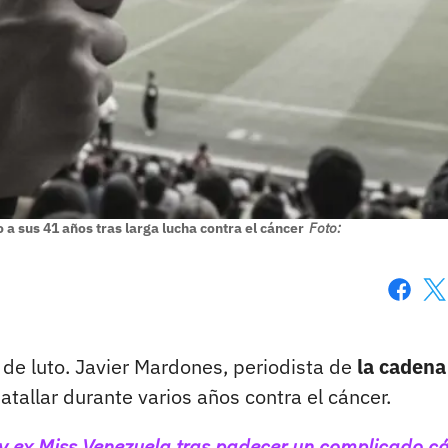
 a sus 41 años tras larga lucha contra el cáncer
Foto:
Faceboo
X
de luto. Javier Mardones, periodista de
la cadena
atallar durante varios años contra el cáncer.
y ex Miss Venezuela tras padecer un complicado c