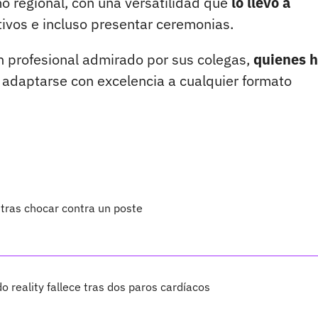
o regional, con una versatilidad que
lo llevó a
ivos e incluso presentar ceremonias.
n profesional admirado por sus colegas,
quienes h
adaptarse con excelencia a cualquier formato
 tras chocar contra un poste
o reality fallece tras dos paros cardíacos