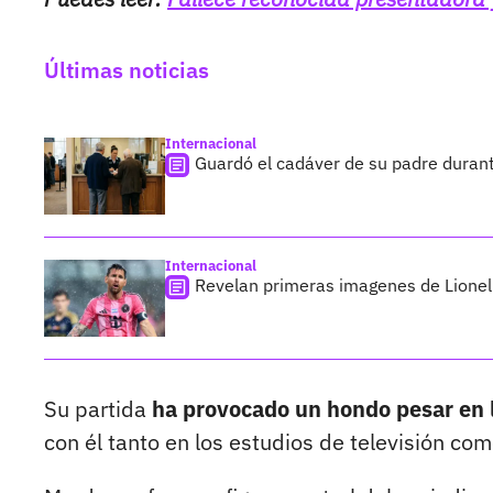
Últimas noticias
Internacional
Guardó el cadáver de su padre duran
Internacional
Revelan primeras imagenes de Lionel 
Su partida
ha provocado un hondo pesar en 
con él tanto en los estudios de televisión com