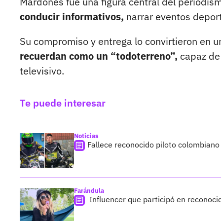
Mardones fue una figura central del periodism
conducir informativos,
narrar eventos deport
Su compromiso y entrega lo convirtieron en u
recuerdan como un “todoterreno”,
capaz de 
televisivo.
Te puede interesar
Noticias
Fallece reconocido piloto colombiano
Farándula
Influencer que participó en reconocid