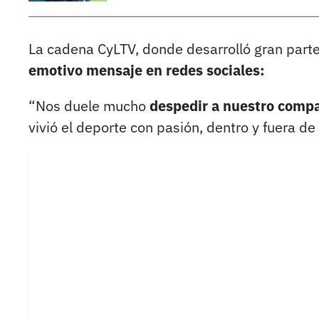
La cadena CyLTV, donde desarrolló gran parte
emotivo mensaje en redes sociales:
“Nos duele mucho
despedir a nuestro comp
vivió el deporte con pasión, dentro y fuera de