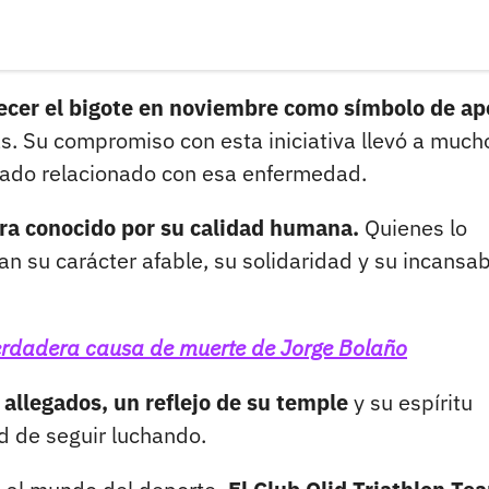
ecer el bigote en noviembre como símbolo de a
. Su compromiso con esta iniciativa llevó a much
ado relacionado con esa enfermedad.
 era conocido por su calidad humana.
Quienes lo
an su carácter afable, su solidaridad y su incansa
erdadera causa de muerte de Jorge Bolaño
 allegados, un reflejo de su temple
y su espíritu
ad de seguir luchando.