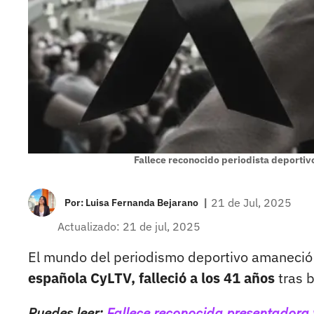
Fallece reconocido periodista deportivo
|
21 de Jul, 2025
Por:
Luisa Fernanda Bejarano
Actualizado: 21 de jul, 2025
El mundo del periodismo deportivo amaneció 
española CyLTV, falleció a los 41 años
tras b
Puedes leer:
Fallece reconocida presentadora 